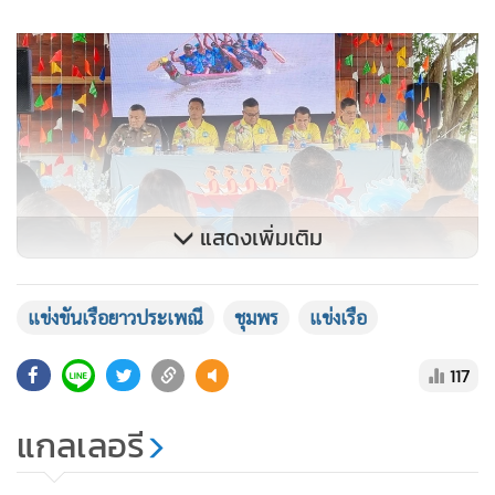
แสดงเพิ่มเติม
แข่งขันเรือยาวประเพณี
ชุมพร
แข่งเรือ
117
แกลเลอรี