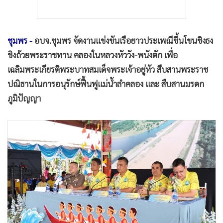
ชุมพร -
อบจ.ชุมพร จัดงานแข่งขันเรือยาวประเพณีขึ้นโขนชิงธง
ชิงถ้วยพระราชทาน คลองในหลวงหัววัง-พนังตัก เพื่อ
เฉลิมพระเกียรติพระบาทสมเด็จพระเจ้าอยู่หัว สืบสานพระราช
ปณิธานในการอนุรักษ์ฟื้นฟูแม่น้ำลำคลอง และ สืบสานมรดก
ภูมิปัญญา