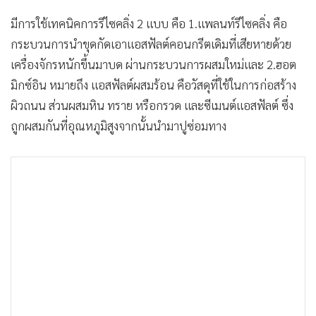
มีการใช้เทคนิคการรีไซคลิ่ง 2 แบบ คือ 1.แพลนท์รีไซคลิ่ง คือ
กระบวนการนำขุดกัดเอาแอสฟัลต์คอนกรีตเดิมที่เสียหายด้วย
เครื่องจักรหนักขึ้นมาบด ผ่านกระบวนการผสมใหม่และ 2.ฮอต
มิกซ์อิน หมายถึง แอสฟัลต์ผสมร้อน คือวัสดุที่ใช้ในการก่อสร้าง
ผิวถนน ส่วนผสมหิน ทราย หรือกรวด และซีเมนต์แอสฟัลต์ ซึ่ง
ถูกผสมกันที่อุณหภูมิสูงจากนั้นนำมาปูซ่อมทาง