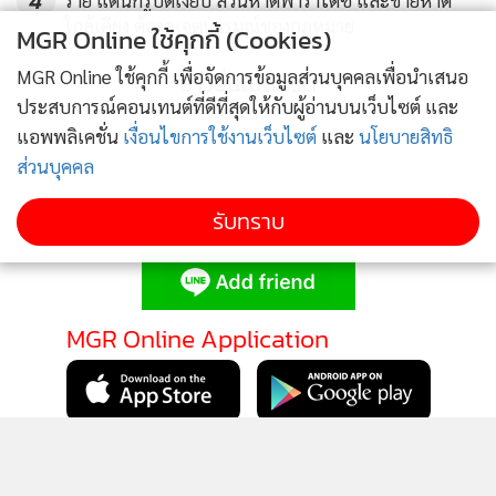
ปลอดภัย
ใกล้เคียง ต้องดูเจตนารมณ์ของกฎหมาย
MGR Online ใช้คุกกี้ (Cookies)
MGR Online ใช้คุกกี้ เพื่อจัดการข้อมูลส่วนบุคคลเพื่อนำเสนอ
ข่าวอื่นในหมวด
ประสบการณ์คอนเทนต์ที่ดีที่สุดให้กับผู้อ่านบนเว็บไซต์ และ
แอพพลิเคชั่น
เงื่อนไขการใช้งานเว็บไซต์
และ
นโยบายสิทธิ
ส่วนบุคคล
รับทราบ
ติดตามข่าวสารผ่านทาง LINE
MGR Online Application
อย่างไรก็ตาม ในช่วงเทศกาลปีใหม่ 2568 ระหว่างวันที่ 27
ติดตาม MGR Online
ธ.ค.67-2 ม.ค.68 (รวม 7 วัน) คาดการณ์ว่าจะมีจำนวนผู้โดยสาร