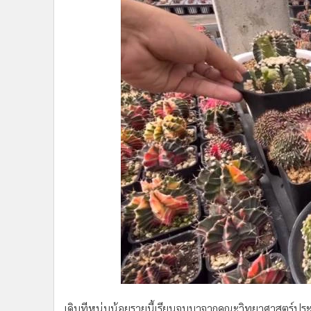
เดิมทีหนุ่มน้อยรายนี้เรียนจบมาจากคณะวิทยาศาสตร์ประย