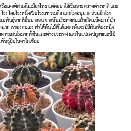
ลี่ยนแปลงตลอดเวลา มีสีสัน ทำให้สามารถต่อยอดได้เรื่อยๆ ไม่มีที่
กผสม ให้มีลักษณะเฉพาะที่แตกต่างไปจากต้นเดิม ทั้งสีสัน รูปร่าง
ห้มีหนาม หรือให้มีด่าง ซึ่งสามารถเพิ่มมูลค่าให้ต้นไม้ที่ได้