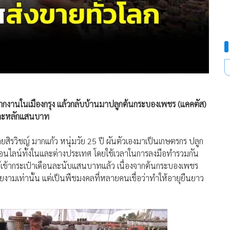
ากงานในเมืองกรุง แล้วกลับบ้านมาปลูกต้นกระบองเพชร (แคคตัส)
อนละหลักแสนบาท
ายสิรวิชญ์ มากแก้ว หนุ่มวัย 25 ปี ผันตัวเองมาเป็นเกษตรกร ปลูก
อนไลน์ทั้งในและต่างประเทศ โดยใช้เวลาในการลงมือทำรวมกัน
เข้ากระเป๋าเดือนละนับแสนบาทแล้ว เนื่องจากต้นกระบองเพชร
ยงามเท่านั้น แต่เป็นพืชมงคลที่หลายคนเชื่อว่าทำให้อายุยืนยาว