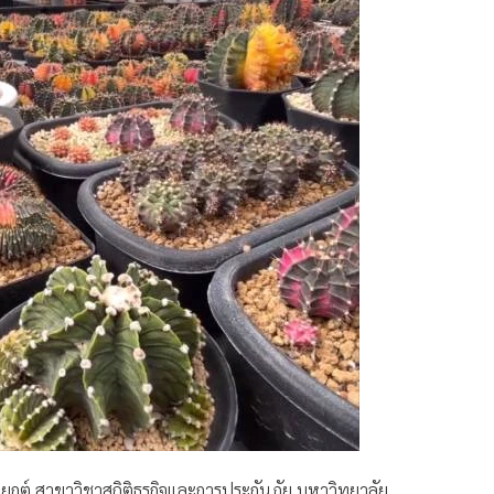
ุกต์ สาขาวิชาสถิติธุรกิจและการประกันภัย มหาวิทยาลัย