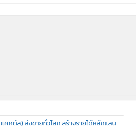
ี่ใช้
ine
้นสูง
(แคคตัส) ส่งขายทั่วโลก สร้างรายได้หลักแสน