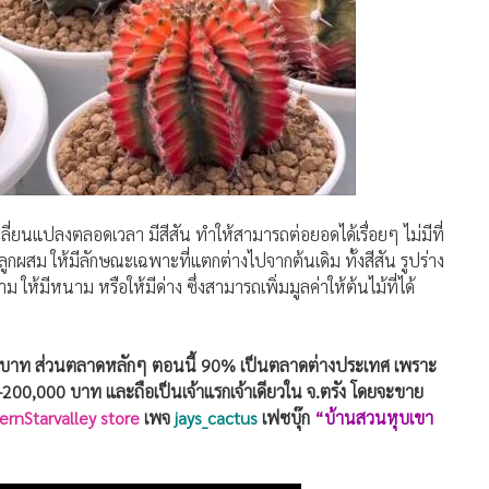
ื่นบาท ส่วนตลาดหลักๆ ตอนนี้ 90% เป็นตลาดต่างประเทศ เพราะ
-200,000 บาท และถือเป็นเจ้าแรกเจ้าเดียวใน จ.ตรัง โดยจะขาย
ernStarvalley store
เพจ
jays_cactus
เฟซบุ๊ก
“บ้านสวนหุบเขา