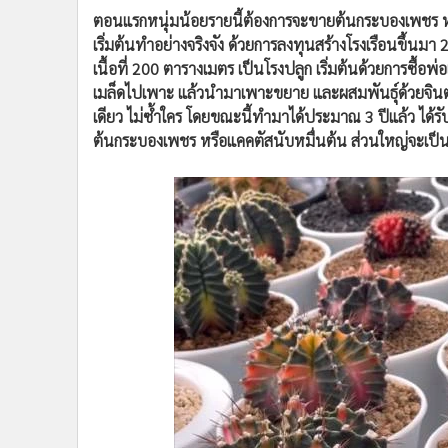
ทั้งนี้ เพราะส่วนตัวจะชอบวิวัฒนาการของต้นไม้ที่มีการเป
สิ้นสุด รวมทั้งสามารถนำมาพัฒนาปรับปรุงสายพันธุ์เป็นลู
รูปทรง รวมทั้งจากมีหนาม ไม่ให้มีหนาม หรือจากไม่มีหนาม ใ