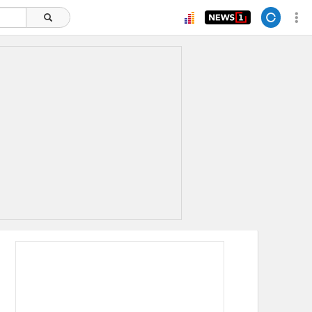
ยอดนิยม
อ่านเพิ่มเติม