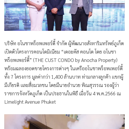
บริษัท อโนชาพร็อพเพอร์ตี้ จำกัด ผู้พัฒนาอสังหาริมทรัพย์ภูเก็ต
เปิดตัวโครงการคอนโดมิเนียม “เดอะคัส คอนโด โดย อโนชา
พร็อพเพอร์ตี้” (THE CUST CONDO by Anocha Property)
พร้อมฉลองยอดขายโครงการต่างๆ ในเครืออโนชาพร็อพเพอร์ตี้
ทั้ง 7 โครงการ มูลค่ากว่า 1,400 ล้านบาท ท่ามกลางลูกค้า แขกผู้
มีเกียรติ และสื่อมวลชน โดยมีนายอำนวย พิณสุวรรณ รองผู้ว่า
ราชการจังหวัดภูเก็ต เป็นประธานในพิธี เมื่อวัน 4 พ.ค.2566 ณ
Limelight Avenue Phuket