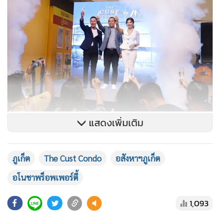
แสดงเพิ่มเติม
ภูเก็ต
The Cust Condo
อสังหาฯภูเก็ต
อโนชาพร็อพเพอร์ตี้
1,093