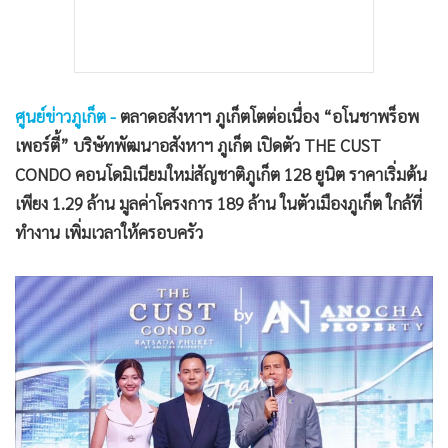
ศูนย์ข่าวภูเก็ต -
ตลาดอสังหาฯ ภูเก็ตโตต่อเนื่อง “อโนชาพร็อพ
เพอร์ตี้” บริษัทพัฒนาอสังหาฯ ภูเก็ต เปิดตัว THE CUST
CONDO คอนโดมิเนียมใหม่สัญชาติภูเก็ต 128 ยูนิต ราคาเริ่มต้น
เพียง 1.29 ล้าน มูลค่าโครงการ 189 ล้าน ในตัวเมืองภูเก็ต ใกล้ที่
ทำงาน เพิ่มเวลาให้ครอบครัว