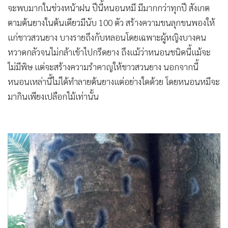
จะพบมากในช่วงหน้าฝน ปีนี้หนอนหมี มีมากกว่าทุกปี สังเกต
ตามต้นยางในต้นเดียวมีนับ 100 ตัว สร้างความขนลุกขนพองให้
แก่ชาวสวนยาง บางรายถึงกับหลอนโดยเฉพาะผู้หญิงบางคน
หวาดกลัวจนไม่กล้าเข้าไปกรีดยาง ถึงแม้ว่าหนอนชนิดนี้แม้จะ
ไม่มีพิษ แต่จะสร้างความรำคาญให้ชาวสวนยาง นอกจากนี้
หนอนเหล่านี้ไม่ได้ทำลายต้นยางแต่อย่างใดด้วย โดยหนอนหมีจะ
มากินเพียงเปลือกไม้เท่านั้น