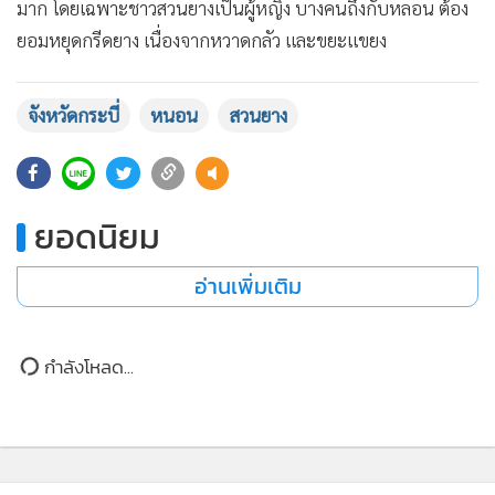
มาก โดยเฉพาะชาวสวนยางเป็นผู้หญิง บางคนถึงกับหลอน ต้อง
ยอมหยุดกรีดยาง เนื่องจากหวาดกลัว และขยะแขยง
จังหวัดกระบี่
หนอน
สวนยาง
ยอดนิยม
อ่านเพิ่มเติม
กำลังโหลด...