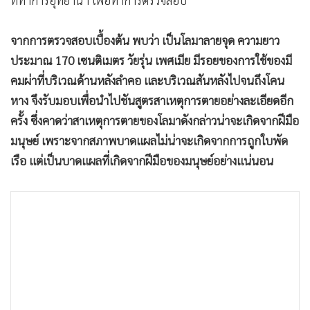
ที่ทำการอุทยานฯ เพื่อทำการตรวจสอบ
จากการตรวจสอบเบื้องต้น พบว่า เป็นโลมาลายจุด ความยาว
ประมาณ 170 เซนติเมตร วัยรุ่น เพศเมีย มีรอยของการใช้ของมี
คมผ่าที่บริเวณด้านหลังลำคอ และบริเวณสันหลังไปจนถึงโคน
หาง จึงรับมอบเพื่อนำไปชันสูตรสาเหตุการตายอย่างละเอียดอีก
ครั้ง ซึ่งคาดว่าสาเหตุการตายของโลมาดังกล่าวน่าจะเกิดจากฝีมือ
มนุษย์ เพราะจากสภาพบาดแผลไม่น่าจะเกิดจากการถูกใบพัด
เรือ แต่เป็นบาดแผลที่เกิดจากฝีมือของมนุษย์อย่างแน่นอน