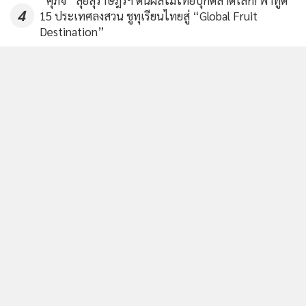
4
15 ประเทศลงสวน ชูทุเรียนไทยสู่ “Global Fruit
Destination”
ข่าวอื่นในหมวด
ติดตามข่าวสารผ่านทาง LINE
MGR Online Application
ติดตาม MGR Online