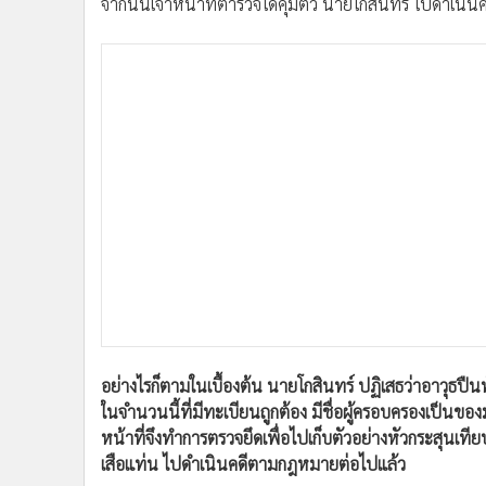
จากนั้นเจ้าหน้าที่ตำรวจได้คุมตัว นายโกสินทร์ ไปดำเนินค
อย่างไรก็ตามในเบื้องต้น นายโกสินทร์ ปฏิเสธว่าอาวุธปืน
ในจำนวนนี้ที่มีทะเบียนถูกต้อง มีชื่อผู้ครอบครองเป็นขอ
หน้าที่จึงทำการตรวจยึดเพื่อไปเก็บตัวอย่างหัวกระสุนเทียบเ
เสือแท่น ไปดำเนินคดีตามกฎหมายต่อไปแล้ว