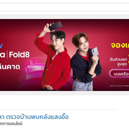
ี่ใช้
ine
้นสูง
ศาลา ตรวจบ้านพบคลังแสงอื้อ
้จัดการออนไลน์