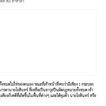
ดีที่ สภ.ท่าศาลา
ทั้งหมดไม่ใช่ของตนเอง ขณะที่เจ้าหน้าที่พบว่ามีเพียง 1 กระบอก
งมารดานายโกสินทร์ ที่เหลือเป็นอาวุธปืนผิดกฎหมายทั้งหมด เจ้า
คียงกับคดีที่เกิดขึ้นในพื้นที่ต่างๆ และได้คุมตัว นายโกสินทร์ หรือ