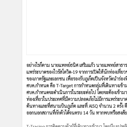
อย่างไรก็ตาม นายแพทย์ธนิศ เสริมแก้ว นายแพทย์สาธา
แพร่ระบาดของไวรัสโควิด-19 จากการเปิดให้นักท่องเที่ยว
ของภาครัฐและเอกชน เพื่อรองรับภูเก็ตเป็นจังหวัดนำร่องที่
ศบค.กำหนด คือ T-Target การกำหนดกลุ่มที่เดินทางเข้าม
ศบค.กำหนดจะดำเนินการในระยะต่อไป โดยจะต้องเข้ามากักต
ท่องเที่ยวในประเทศที่มีความปลอดภัยไม่มีการแพร่ระบาด
ต้นทางและที่สนามบินภูเก็ต และที่ AlSQ จำนวน 2 ครั้ง คื
ออกนอกสถานที่กักตัวได้จนครบ 14 วัน หากพบหรือสงสัยว
T-Tracing การติดตามตัวผู้ที่เดินทางเข้ามา โดยมีแอปพล