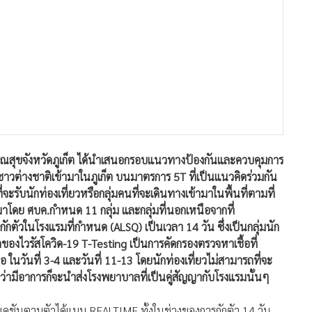
รณสุขจังหวัดภูเก็ต ได้นำเสนอกรอบแนวทางป้องกันและควบคุมการ
ชาวต่างชาติเข้ามาในภูเก็ต บนมาตรการ 5T ที่เป็นแนวคิดร่วมกัน
จะรับนักท่องเที่ยวหรือกลุ่มคนที่จะเดินทางเข้ามาในพื้นที่ตามที่
าโดย ศบค.กำหนด 11 กลุ่ม และกลุ่มที่นอกเหนือจากที่
ัวในโรงแรมที่กำหนด (ALSQ) เป็นเวลา 14 วัน ซึ่งเป็นกลุ่มนัก
ของไวรัสโควิด-19 T-Testing เป็นการคัดกรองตรวจหาเชื้อที่
อ ในวันที่ 3-4 และวันที่ 11-13 โดยนักท่องเที่ยวไม่สามารถที่จะ
่ามีอาการก็จะนำส่งโรงพยาบาลที่เป็นคู่สัญญากับโรงแรมนั้นๆ
ิเคชันตามตัวได้แบบ REALTIME ทั้งในช่วงของการกักตัว 14 วัน