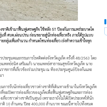
างชาติเข้ามาฟื้นฟูเศรษฐกิจ ใช้หลัก 5T ป้องกันการแพร่ระบาดโค
ลุ่มที่ ศบค.ผ่อนปรน ก่อนขยายสู่นักท่องเที่ยวจริง ภายใต้รูปแบบ
ยายกลุ่มเพิ่มจำนวน กำหนดโซนท่องเที่ยว เร่งทำความเข้าใจทุก
การประชุมคณะกรรมการโรคติดต่อจังหวัดภูเก็ต ครั้งที่ 48/2563 โดย
นายแพทย์ธนิศ เสริมแก้ว นายแพทย์สาธารณสุขจังหวัดภูเก็ต นาย
ราชการที่เกี่ยวข้องร่วมประชุม ณ ห้องประชุมศูนย์ป้องกันและ
นมา
ยมการรับนักท่องเที่ยวชาวต่างชาติที่เดินทางเข้ามาในจังหวัดภูเก็ต
วลาที่จะเปิดการท่องเที่ยวของภูเก็ตเพื่อฟื้นฟูเศรษฐกิจและการท่อง
่องเที่ยวชาวต่างชาติเป็นศูนย์ เพราะเรายังไม่ได้เปิดประเทศให้นัก
่างชาติ 10 ล้านคน ปีละ 400,000 ล้านบาท ขณะนี้หายไปทั้งหมด