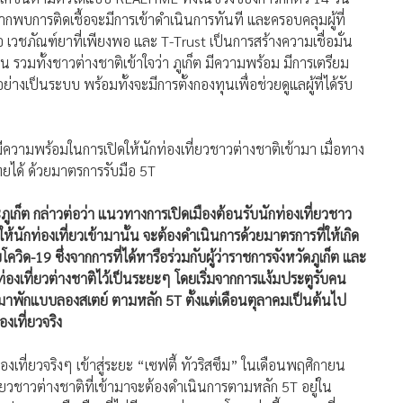
กพบการติดเชื้อจะมีการเข้าดำเนินการทันที และครอบคลุมผู้ที่
อ เวชภัณฑ์ยาที่เพียงพอ และ T-Trust เป็นการสร้างความเชื่อมั่น
วน รวมทั้งชาวต่างชาติเข้าใจว่า ภูเก็ต มีความพร้อม มีการเตรียม
างเป็นระบบ พร้อมทั้งจะมีการตั้งกองทุนเพื่อช่วยดูแลผู้ที่ได้รับ
ีความพร้อมในการเปิดให้นักท่องเที่ยวชาวต่างชาติเข้ามา เมื่อทาง
ยได้ ด้วยมาตรการรับมือ 5T
ก็ต กล่าวต่อว่า แนวทางการเปิดเมืองต้อนรับนักท่องเที่ยวชาว
ห้นักท่องเที่ยวเข้ามานั้น จะต้องดำเนินการด้วยมาตรการที่ให้เกิด
ควิด-19 ซึ่งจากการที่ได้หารือร่วมกับผู้ว่าราชการจังหวัดภูเก็ต และ
ท่องเที่ยวต่างชาติไว้เป็นระยะๆ โดยเริ่มจากการแง้มประตูรับคน
ข้ามาพักแบบลองสเตย์ ตามหลัก 5T ตั้งแต่เดือนตุลาคมเป็นต้นไป
งเที่ยวจริง
องเที่ยวจริงๆ เข้าสู่ระยะ “เซฟตี้ ทัวริสซึม” ในเดือนพฤศิกายน
ี่ยวชาวต่างชาติที่เข้ามาจะต้องดำเนินการตามหลัก 5T อยู่ใน