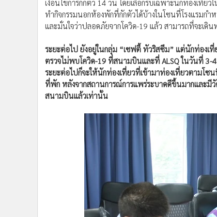
เงื่อนไขการกักตัว 14 วัน โดยเลือกรับเฉพาะนักท่องเที่ยว
ทำกิจกรรมนอกห้องพักที่กักตัวได้บ้างในโซนที่โรงแรมกำห
และมั่นใจว่าปลอดภัยจากโควิด-19 แล้ว สามารถที่จะเดินท
ระยะต่อไป ยังอยู่ในกลุ่ม “เซฟตี้ ทัวริสซึม” แต่นักท่องเที
ตรวจไม่พบโควิด-19 ที่สนามบินและที่ ALSQ ในวันที่ 3-
ระยะต่อไปก็จะให้นักท่องเที่ยวที่เข้ามาท่องเที่ยวตามโ
ที่พัก หลังจากสถานการณ์การแพร่ระบาดดีขึ้นมากและมีวัค
สนามบินแล้วเท่านั้น