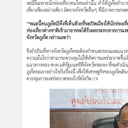
จะมีก็เฉพาะนักท่องเที่ยวคนไทยเท่านั้น ทำให้ภูเก็ตลำ
เที่ยวเพียงอย่างเดียว ผิดจากจังหวัดอื่นๆ ที่มีภาคการเกษ
“ขณะนี้คนภูเก็ตมีทั้งที่เห็นด้วยที่จะเปิดเมืองให้นักท่องเที
ท่องเที่ยวต่างชาติเข้ามาอาจจะได้รับผลกระทบจากการแพร
จังหวัดภูเก็ต กล่าวและว่า
จึงจำเป็นที่ทางจังหวัดภูเก็ตจะต้องกำหนดกรอบและแนวทางใน
ความมั่นใจว่าสามารถควบคุมไม่ให้เกิดการแพร่ระบาดขึ้
แนวทางของ ศบค.มติรัฐมนตรีที่จังหวัดระยอง ที่จะดำเนิน
ภูเก็ตจะเอาอย่างไรกับเรื่องนี้ เพื่อให้เศรษฐกิจของภูเก็
ควบคุมการแพร่ระบาดของไวรัสโควิด-19