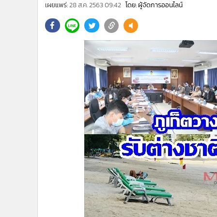
•
Management & HR
เผยแพร่:
28 ส.ค. 2563 09:42
โดย: ผู้จัดการออนไลน์
•
MGR Live
•
Infographic
•
การเมือง
•
ท่องเที่ยว
•
กีฬา
•
ต่างประเทศ
•
Special Scoop
•
เศรษฐกิจ-ธุรกิจ
•
จีน
•
ชุมชน-คุณภาพชีวิต
•
อาชญากรรม
•
Motoring
•
เกม
•
วิทยาศาสตร์
•
SMEs
•
หุ้น