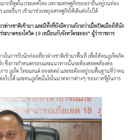
บากมากที่สุดในประเทศไทย เพราะเศรษฐกิจของเรายืนอยู่บนท่อง
ตร และอื่นๆ เข้ามาช่วยพยุงเศรษฐกิจให้เดินต่อไปได้
่ยวต่างชาติเข้ามา และมีทั้งที่ยังมีความกังวลว่าเมื่อเปิดเมืองให้นัก
่ระบาดของโควิด-19 เหมือนกับจังหวัดระยอง” ผู้ว่าราชการ
การรับนักท่องเที่ยวต่างชาติเข้ามาพื้นที่ เพื่อให้คนภูเก็ตเกิด
นอีก ซึ่งการกำหนดกรอบและแนวทางนั้นจะต้องสอดคล้องต่อ
การ ภูเก็ต ไทยแลนด์ ลองสเตย์ และจะต้องอยู่บนพื้นฐานที่ว่าคน
ตเดินต่อไปได้ และคนภูเก็ตมั่นใจในมาตรการต่างๆ ของภาครัฐในการ