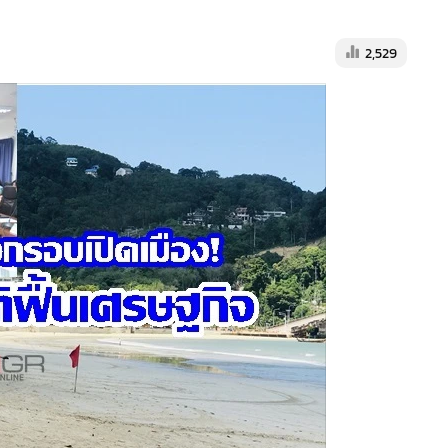
2,529