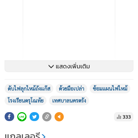
แสดงเพิ่มเติม
ดับไฟลุกไหม้ถังแก๊ส
ด้วยมือเปล่า
ซ้อมแผนไฟไหม้
โรงเรียนดรุโณทัย
เทศบาลนครตรัง
นายไตรภพ รำนา เจ้าพนักงานป้องกันและบรรเทาสาธารณภัย
333
ชำนาญงาน เทศบาลนครตรัง กล่าวว่า สถานีดับเพลิงเทศบาล
แกลเลอรี
นครตรัง มีความพร้อมในการรับมือกับอัคคีภัยทุกรูปแบบ และมี