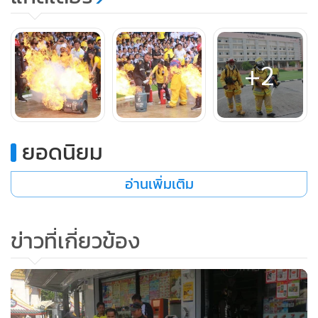
ทีมวิทยากรที่ออกไปให้ความรู้เกี่ยวกับการจัดการกับอัคคีภัยแก่
ประชาชน ซึ่งการที่โรงเรียนดรุโณทัย ได้มีการซ้อมแผนหนีไฟ
กรณีเกิดไฟไหม้ในอาคารเรียน และการดับไฟไหม้ที่ถังแก๊ส ถือ
+2
เป็นเรื่องที่ดีมาก เพราะหากเกิดไฟไหม้จริงๆ ก็จะสามารถรับมือ
ได้อย่างทันท่วงที
ยอดนิยม
อ่านเพิ่มเติม
ข่าวที่เกี่ยวข้อง