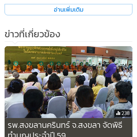
อ่านเพิ่มเติม
ข่าวที่เกี่ยวข้อง
238
รพ.สงขลานครินทร์ จ.สงขลา จัดพิธี
ทำบุญประจำปี 59