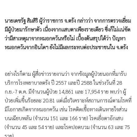
นายเดชรัฐ สิมสิริ ผู้ว่าราชการ จ.ตรัง กล่าวว่า จากการตรวจเยี่ยม
มีผู้ป่วยมารักษาตัว เนื่องจากแสบตาเพียงรายเดียว ซึ่งก็ไม่แน่ชัด
ว่ามีสาเหตุมาจากหมอกควันหรือไม่ เบื้องต้นสรุปได้ว่า ปัญหา
หมอกควันจากอินโดฯ ยังไม่มีผลกระทบต่อประชาชนใน จ.ตรัง
อย่างไรก็ตาม ผู้สื่อข่าวรายงานว่า จากข้อมูลผู้ป่วยนอกที่มารับ
บริการโรงพยาบาลตรัง ปี 2557 และปี 2588 ในช่วงวันที่ 28
ก.ย.-7 ต.ค. มีจำนวนผู้ป่วย 14,861 และ 17,954 ราย พบว่า ผู้
ป่วยเพิ่มขึ้นร้อยละ 20.81 แต่เมื่อวิเคราะห์สถานการณ์ตามโรคที่
มีโอกาสเกิดจากหมอกควัน เช่น โรคติดเชื้อทางเดินหายใจส่วน
บนเฉียบพลัน (จำนวน 151 และ 166 ราย) โรคเยื่อตาอักเสบ
(จำนวน 45 และ 54 ราย) และโรคปอดบวม (จำนวน 63 และ 75
ราย)