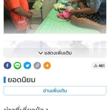
แสดงเพิ่มเติม
461
ยอดนิยม
อ่านเพิ่มเติม