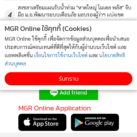
สงขลาเตรียมแผนรับน้ำท่วม "หาดใหญ่ โมเดล พลัส" จับ
4
มือ ม.อ.พัฒนาระบบเตือนภัย มอบรองผู้ว่าฯ แบ่งเขต
ดูแล
MGR Online ใช้คุกกี้ (Cookies)
ข่าวอื่นในหมวด
MGR Online ใช้คุกกี้ เพื่อจัดการข้อมูลส่วนบุคคลเพื่อนำเสนอ
ประสบการณ์คอนเทนต์ที่ดีที่สุดให้กับผู้อ่านบนเว็บไซต์ และ
แอพพลิเคชั่น
เงื่อนไขการใช้งานเว็บไซต์
และ
นโยบายสิทธิ
ส่วนบุคคล
รับทราบ
ติดตามข่าวสารผ่านทาง LINE
MGR Online Application