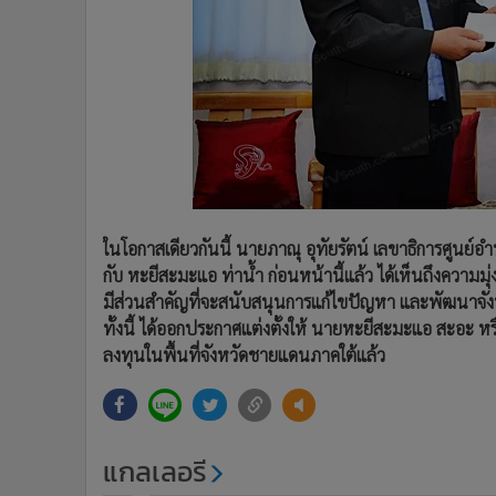
ในโอกาสเดียวกันนี้ นายภาณุ อุทัยรัตน์ เลขาธิการศูนย์อ
กับ หะยีสะมะแอ ท่าน้ำ ก่อนหน้านี้แล้ว ได้เห็นถึงความมุ่ง
มีส่วนสำคัญที่จะสนับสนุนการแก้ไขปัญหา และพัฒนาจังหว
ทั้งนี้ ได้ออกประกาศแต่งตั้งให้ นายหะยีสะมะแอ สะอะ 
ลงทุนในพื้นที่จังหวัดชายแดนภาคใต้แล้ว
แกลเลอรี