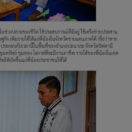
ในช่วงปลายของชีวิต ใช้ประสบการณ์ที่มีอยู่ ใช้เครือข่ายประสาน
ฐกิจ เพิ่มรายได้ให้แก่พี่น้องในจังหวัดชายแดนภาคใต้ เชื่อว่าหาก
าย ประกอบกับเวลานี้ในพื้นที่ของอำเภอปะนาเระ จังหวัดปัตตานี
ุมทรัพย์ ขุมทอง โอกาสที่จะมีงานอาชีพ รายได้ของพี่น้องในเขต
ชีพให้เกิดขึ้นแก่พี่น้องประชาชนให้ได้