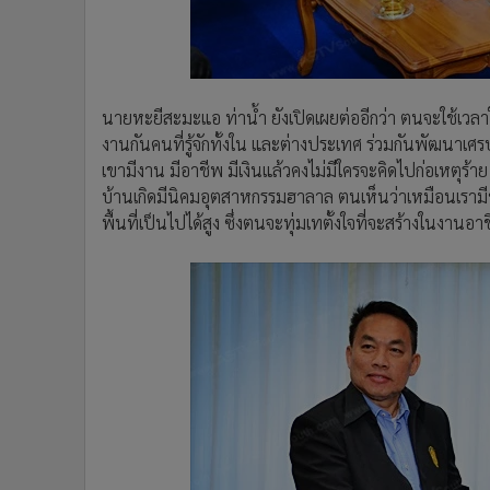
นายหะยีสะมะแอ ท่าน้ำ ยังเปิดเผยต่ออีกว่า ตนจะใช้เวลา
งานกันคนที่รู้จักทั้งใน และต่างประเทศ ร่วมกันพัฒนาเศรษ
เขามีงาน มีอาชีพ มีเงินแล้วคงไม่มีใครจะคิดไปก่อเหตุร้
บ้านเกิดมีนิคมอุตสาหกรรมฮาลาล ตนเห็นว่าเหมือนเรามีข
พื้นที่เป็นไปได้สูง ซึ่งตนจะทุ่มเทตั้งใจที่จะสร้างในงานอา