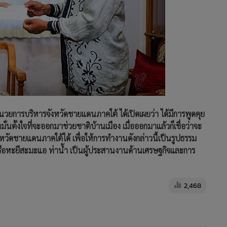
ำนวยการบริหารจังหวัดชายแดนภาคใต้ ได้เปิดเผยว่า ได้มีการพูดคุย
มั่นตั้งใจที่จะออกมาช่วยชาติบ้านเมือง เมื่อออกมาแล้วก็เชื่อว่าจะ
ัดชายแดนภาคใต้ได้ เพื่อให้การทำงานดังกล่าวนี้เป็นรูปธรรม
หรือหะยีสะมะแอ ท่าน้ำ เป็นผู้ประสานงานด้านเศรษฐกิจและการ
2,468