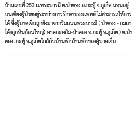
บ้านเลขที่ 253 ถ.พระบารมี ต.ป่าตอง อ.กะทู้ จ.ภูเก็ต นอนอยู่
บนเตียงผู้ป่วยอยู่ระหว่างการรักษาของแพทย์ ไม่สามารถให้การ
ได้ ซึ่งผู้บาดเจ็บถูกยิงมาจากริมถนนพระบารมี ( ป่าตอง - กมลา
โค้งลูกหินก้อนใหญ่) หาดกะหลิม-ป่าตอง อ.กะทู้ จ.ภูเก็ต ) ต.ป่า
ตอง .กะทู้ จ.ภูเก็ตใกล้กับบ้านพักบ้านพักของผู้บาดเจ็บ