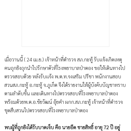
เมื่อวานนี้ ( 24 เม.ย.) เจ้าหน้าที่ตำรวจ สภ.กะทู้ รับแจ้งเกิดเหตุ
คนถุกยิงถุกนำไปรักษาตัวที่โรงพยาบาลป่าตอง ขอให้เดินทางไป
ตรวจสอบด้วย หลังรับแจ้ง พ.ต.ท.จงเสริม ปรีชา พนักงานสอบ
สวนสภ.กะทู้ อ.กะทู้ จ.ภูเก็ต จึงได้รายงานให้ผู้บังคับบัญชาทราบ
ตามลำดับชั้น และเดินทางไปตรวจสอบที่โรงพยาบาลป่าตอง
พร้อมด้วยพ.ต.อ.ชัยวัฒน์ อุ้ยคำ ผกก.สภ.กะทู้ เจ้าหน้าที่ตำรวจ
ชุดสืบสวนไปตรวจสอบที่โรงพยาบาลป่าตอง
พบผู้ที่ถูกยิงได้รับบาดเจ็บ คือ นายอีด ชายสิทธิ์ อายุ 72 ปี อยู่