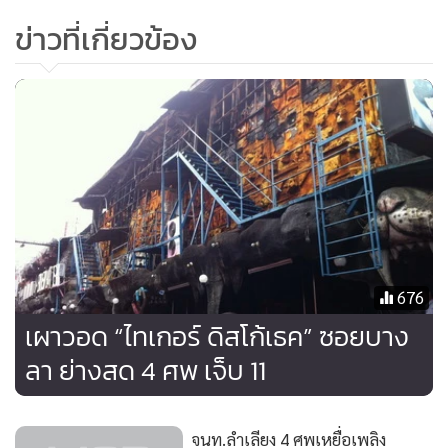
ข่าวที่เกี่ยวข้อง
676
เผาวอด “ไทเกอร์ ดิสโก้เธค” ซอยบาง
ลา ย่างสด 4 ศพ เจ็บ 11
จนท.ลำเลียง 4 ศพเหยื่อเพลิง