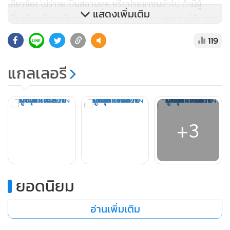
เกี่ยวข้อง ไม่ว่าจะเป็นสถานทูต หรือประชาชนทั่วไป ถ้ามีผู้
แสดงเพิ่มเติม
เกี่ยวข้องหรือญาติสูญหาย หรือผู้เสียชีวิตจากเหตุการณ์ดังกล่าว
ให้แจ้งข้อมูลไปที่ตำรวจภูธรจังหวัดภูเก็ต หรือที่สถานีตำรวจภูธร
119
กะทู้ เพื่อจะได้ดำเนินการสอบสวนต่อไป
แกลเลอรี
อย่างไรก็ตาม ในส่วนของการตรวจสอบที่เกิดเหตุนั้นขณะนี้เจ้า
หน้าที่ศูนย์พิสูจน์หลักฐาน 8 จังหวัดสุราษฎร์ธานี ลงพื้นที่ตรวจ
สอบที่เกิดเหตุเพื่อหาสาเหตุของการเกิดเพลิงไหม้ในครั้งนี้แล้ว
แต่ไม่เปิดเผยข้อมูลให้สื่อมวลชนทราบ
+3
ขณะนี้ ในส่วนของการสอบปากคำผู้ที่ได้รับบาดเจ็บ และผู้ที่อยู่
ในเหตุการณ์ขณะนี้กำลังอยู่ระหว่างการสอบสวนของเจ้าหน้าที่
ยอดนิยม
รวมทั้งมีชาวต่างชาติมาให้ข้อมูลแก่ทางเจ้าหน้าที่ตำรวจด้วย ใน
เบื้องต้นคาดว่าผู้เสียชีวิตน่าจะมีทั้งคนไทย และชาวต่างชาติ ซึ่ง
อ่านเพิ่มเติม
ในส่วนของคนไทยนั้นมีเพื่อนยืนยันว่าน่าจะเป็นศพของพนักงาน
เสิร์ฟคนไทย ซึ่งมีหลักฐานเป็นนาฬิกาข้อมือ และกำไล