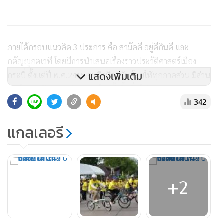
ภายใต้กรอบแนวคิด 3 ประการ คือ สามัคคี อยู่ดีกินดี และ
กตัญญูกตเวที โดยมีการนำเสนอเรื่องราวประวัติศาสตร์เมือง
แสดงเพิ่มเติม
กระบี่ ตั้งแต่ปี พ.ศ.2415 จนถึงปัจจุบัน โดยให้ทุกภาคส่วน มีส่วน
ร่วมในการจัดงานเฉลิมฉลอง ในครั้งนี้ เพื่อให้ประชาชนและ
342
เยาวชนและนักท่องเที่ยวได้รับทราบถึงศิลปวัฒนธรรมและ
ประเพณีที่เป็นเอกลักษณ์อันดีงามของจังหวัดกระบี่ ตลอดจน
แกลเลอรี
เพื่อส่งเสริมและพัฒนาการท่องเที่ยวจังหวัดกระบี่ จึงได้จัด
โครงการปั่นจักรยาน 140 ปี จังหวัดกระบี่ ชีวีสดใสใส่ใจสิ่ง
แวดล้อมในวันนี้ ซึ่งเป็นกิจกรรมหนึ่งที่จัดขึ้นเพื่อร่วมเฉลิมฉลอง
ครบรอบ 140 ปี แห่งการจัดตั้งจังหวัดกระบี่
+2