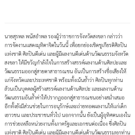
นายสุรพล พนัสอำพล รองผู้ว่าราชการจังหวัดสงขลา กล่าวว่า
การจัดงานแสดงมุทิตาจิตในวันนี้ เพื่อยกย่องเชิดชูเกียรติศิลปิน
แห่งชาติ ศิลปินดีเด่น และผู้มีผลงานดีเด่นด้านวัฒนธรรมจังหวัด
สงขลา ให้มีขวัญกำลังใจในการสร้างสรรค์ผลงานด้านศิลปะและ
วัฒนธรรมออกสู่สายตาสาธารณชน อันเป็นการสร้างชื่อเสียงให้
แก่จังหวัดและประเทศชาติ พร้อมทั้งเน้นย้ำว่า ศิลปินทุกท่าน
ล้วนเป็นบุคคลผู้สร้างสรรค์ผลงานด้านศิลปะ และผลงานด้าน
วัฒนธรรมอันล้ำค่าให้ปรากฏออกสู่สาธารณชนอย่างสม่ำเสมอ
อีกทั้งยังมีส่วนช่วยในการอนุรักษ์และถ่ายทอดผลงานให้แก่เด็ก
เยาวชน และประชาชนทั่วไป นอกจากนั้น ยังเป็นผู้อุทิศตนเองใน
การช่วยเหลือหน่วยงานทั้งภาครัฐและเอกชนต่อเนื่อง ซึ่งศิลปิน
แห่งชาติ ศิลปินดีเด่น และผู้มีผลงานดีเด่นด้านวัฒนธรรมทุกท่าน