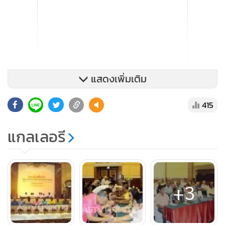
แสดงเพิ่มเติม
415
แกลเลอรี
+3