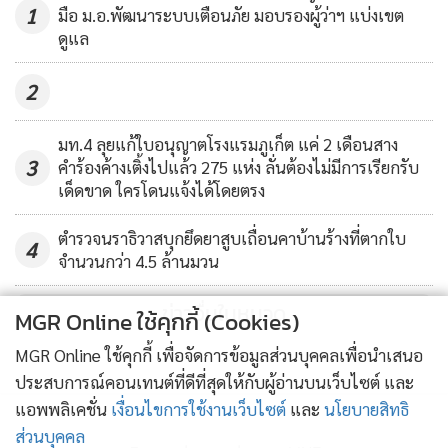
1
มือ ม.อ.พัฒนาระบบเตือนภัย มอบรองผู้ว่าฯ แบ่งเขต
ดูแล
2
มท.4 ลุยแก้ใบอนุญาตโรงแรมภูเก็ต แค่ 2 เดือนสาง
3
คำร้องค้างเติ้งไปแล้ว 275 แห่ง ลั่นต้องไม่มีการเรียกรับ
เด็ดขาด ใครโดนแจ้งได้โดยตรง
ตำรวจนราธิวาสบุกยึดยาสูบเถื่อนคาบ้านร้างที่ตากใบ
4
จำนวนกว่า 4.5 ล้านมวน
ข่าวอื่นในหมวด
MGR Online ใช้คุกกี้ (Cookies)
MGR Online ใช้คุกกี้ เพื่อจัดการข้อมูลส่วนบุคคลเพื่อนำเสนอ
ประสบการณ์คอนเทนต์ที่ดีที่สุดให้กับผู้อ่านบนเว็บไซต์ และ
แอพพลิเคชั่น
เงื่อนไขการใช้งานเว็บไซต์
และ
นโยบายสิทธิ
ส่วนบุคคล