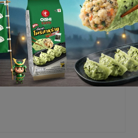
105
นพฤหัสบดี ที่ 29 มีนาคม 2555 ดังนี้