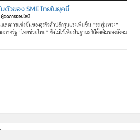
บตัวของ SME ไทยในยุคนี้
 ผู้จัดการออนไลน์
ึ้นและการแข่งขันของธุรกิจค้าปลีกรุนแรงเพิ่มขึ้น “รถพุ่มพวง”
ภาครัฐ “ไทยช่วยไทย” ซึ่งไม่ใช้เพียงในฐานะวิถีดั้งเดิมของสังคม
MGR Online Application
E