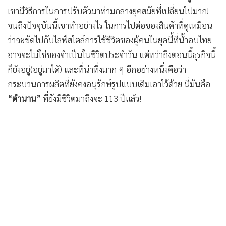
เขามีวิธีการในการปรับตัวมาท่ามกลางยุคสมัยที่เปลี่ยนไปมาก!
จนถึงปัจจุบันนี้เขาทำอย่างไร ในการไปต่อของสินค้าที่ดูเหมือน
ว่าจะขัดไปกับไลฟ์สไตล์การใช้ชีวิตของผู้คนในยุคนี้ที่น้ำอบไทย
อาจจะไม่ใช่ของจำเป็นในชีวิตประจำวัน แต่ทว่าถึงตอนนี้ธุรกิจนี้
ก็ยังอยู่(อยู่มาได้) และที่น่าทึ่งมาก ๆ อีกอย่างหนึ่งคือว่า
กระบวนการผลิตที่ยังคงอนุรักษ์รูปแบบเดิมเอาไว้ด้วย นี่มันคือ
“ตำนาน”
ที่ยังมีชีวิตมาถึงจะ 113 ปีแล้ว!