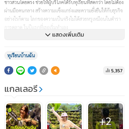
ชาวสวนโดยตรง ช่วยให้ผู้บริโภคได้รับทุเรียนที่สดกว่า โดยไม่ต้อง
ผ่านมือคนกลาง สร้างความแข็งแกร่งและความยั่งยืนให้กับธุรกิจ
อย่างไรก็ตาม โลกของความเป็นจริงไม่ได้สวยหรูเหมือนในตำรา
การตลาด ในปีแรกที่เธอเริ่มทำเอง
แสดงเพิ่มเติม
ความท้าทายที่ใหญ่ที่สุดไม่ใช่เรื่องการขาย แต่เป็นเรื่องโลจิสติกส์
ขนส่งไม่สามารถเข้ามารับของที่สวนได้เนื่องจากเป็นพื้นที่ห่าง
ทุเรียนบ้านฉัน
ไกลและเส้นทางที่วิบาก หรือหากรับไปของที่ส่งถึงมือลูกค้าก็มัก
จะสุกเกินไป หรือทุเรียนสุกแล้วส่งไม่ทัน คุณออยต้องแบกรับแรง
5,357
กดดันมหาศาล ทั้งการแพ็กของให้ทันต่อออเดอร์และความเสี่ยง
แกลเลอรี
จากการเคลมสินค้า แต่นั่นคือ
"บทเรียนราคาแพง"
ที่หล่อหลอม
ให้คุณออยกลายเป็นมืออาชีพในเวลาต่อมา
+2