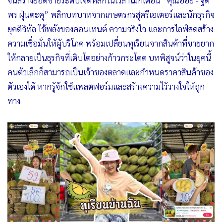
จนสร้างยอดขายระดับเจ็ดหลักในเวลาไม่กี่เดือน “คุณออย - ฐิติ
พร ฝุ่นตะคุ” พลิกบทบาทจากเกษตรกรสู่ครีเอเตอร์และนักธุรกิจ
ยุคดิจิทัล ใช้พลังของคอนเทนต์ ความจริงใจ และการไลฟ์สดสร้าง
ความเชื่อมั่นให้ผู้บริโภค พร้อมเปลี่ยนทุเรียนจากสินค้าที่ขายยาก
ให้กลายเป็นธุรกิจที่เติบโตอย่างก้าวกระโดด บทพิสูจน์ว่าในยุคนี้
คนตัวเล็กก็สามารถเป็นเจ้าของตลาดและกำหนดราคาสินค้าของ
ตัวเองได้ หากรู้จักใช้แพลตฟอร์มและสร้างความไว้วางใจให้ถูก
ทาง