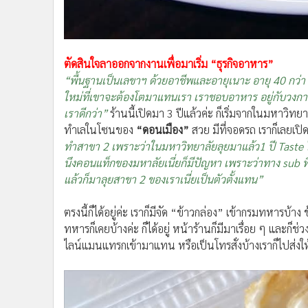
ตัดสินใจลาออกจากงานเพื่อมาเริ่ม “ธุรกิจอาหาร”
“พื้นฐานเป็นเลขาฯ ด้วยอาชีพและอายุเนาะ อายุ
40 กว่า
ใหม่ที่เขาจะต้องโตมาแทนเรา เราชอบอาหาร อยู่กับวงการอ
เราดีกว่า”
ร้านนี้เปิดมา 3 ปีแล้วค่ะ ก็เริ่มจากในมหาวิทยาล
ทำเลในโซนของ
“ดอนเมือง”
สวย มีที่จอดรถ เราก็เลยเปิ
ทำสาขา 2 เพราะว่าในมหาวิทยาลัยลุยมาแล้ว1 ปี Taste ได้ 
นึงคอนแท็กของมหาลัยเนี่ยก็มีปัญหา เพราะว่าทาง sub ที่
แล้วก็มาลุยสาขา 2 ของเราเนี่ยเป็นตัวตั้งแทน”
ตรงนี้ก็ได้อยู่ค่ะ เราก็มีจัด “ข้าวกล่อง” เข้ากรมทหาร
ทหารก็เคยบ้างค่ะ ก็ได้อยู่ หน้าร้านก็มีมาเรื่อย ๆ และ
ไลน์แมนแทรกเข้ามาแทน หรือเป็นโทรสั่งบ้างเราก็ไปส่งให้