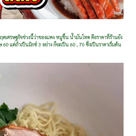
วิกฤตเศรษฐกิจช่วงนี้ว่าของแพง หมูขึ้น น้ำมันโหด คือราคาที่ร้านยัง
 แต่ถ้าเป็นมิกซ์ 3 อย่าง ก็จะเป็น 60 , 70 ซึ่งเป็นราคาเริ่มต้น