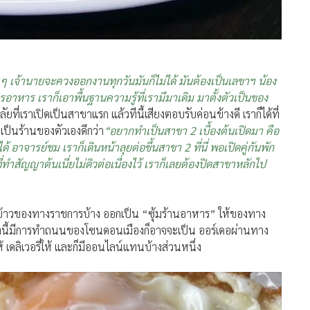
 ๆ เจ้านายจะควงออกงานทุกวันมันก็ไม่ได้ มันต้องเป็นเลขาฯ น้อง
าหาร เราก็เอาพื้นฐานความรู้ที่เรามีมาเดิม มาตั้งตัวเป็นของ
ัยที่เราเปิดเป็นสาขาแรก แล้วทีนี้เสียงตอบรับค่อนข้างดี เราก็ได้ที่
ดเป็นร้านของตัวเองดีกว่า
“อยากทำเป็นสาขา
2 เบื้องต้นเปิดมา คือ
อาจารย์ชม เราก็เดินหน้าลุยต่อขึ้นสาขา 2 ที่นี่ พอเปิดคู่กันพัก
ทำสัญญาต้นเนี่ยไม่ดิวต่อเนื่องไว้ เราก็เลยต้องปิดสาขาหลักไป
บ้าง ข้าวของทางราชการบ้าง ออกเป็น “ซุ้มร้านอาหาร” ให้ของทาง
ก็ช่วงนี้มีการทำถนนของโซนดอนเมืองก็อาจจะเป็น ออร์เดอผ่านทาง
 เดลิเวอรี่ให้ และก็มีออนไลน์แทนบ้างส่วนหนึ่ง