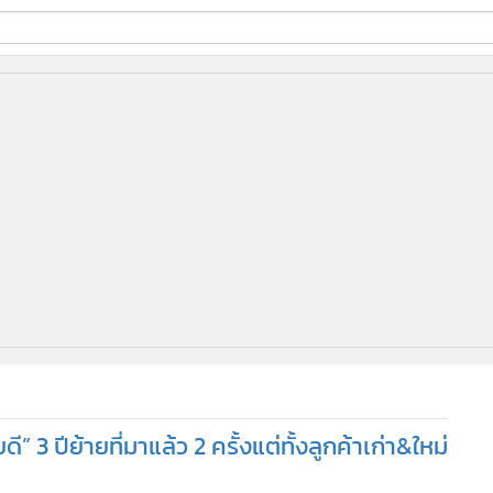
ี่ใช้
ine
้นสูง
ี” 3 ปีย้ายที่มาแล้ว 2 ครั้งแต่ทั้งลูกค้าเก่า&ใหม่