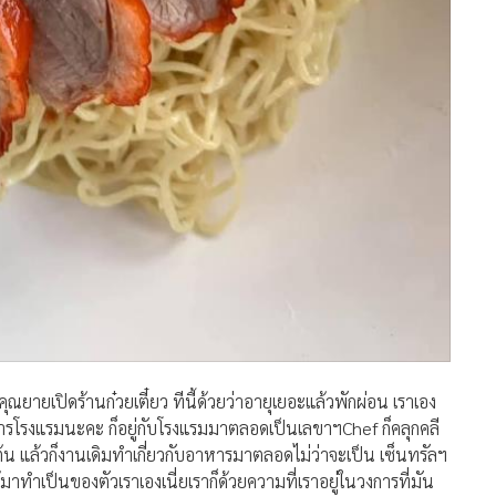
ุณยายเปิดร้านก๋วยเตี๋ยว ทีนี้ด้วยว่าอายุเยอะแล้วพักผ่อน เราเอง
รโรงแรมนะคะ ก็อยู่กับโรงแรมมาตลอดเป็นเลขาฯChef ก็คลุกคลี
งต้น แล้วก็งานเดิมทำเกี่ยวกับอาหารมาตลอดไม่ว่าจะเป็น เซ็นทรัลฯ
ได้มาทำเป็นของตัวเราเองเนี่ยเราก็ด้วยความที่เราอยู่ในวงการที่มัน