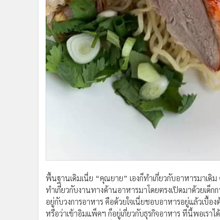
พื้นฐานเดิมเนี่ย “คุณยาย” เองก็ทำเกี่ยวกับอาหารมาเดิม ค
ทำเกี่ยวกับงานทางด้านอาหารมาโดยตรงเปิดมาด้วยเด็กกา
อยู่กับวงการอาหาร คือด้วยใจเนี่ยชอบอาหารอยู่แล้วเบื้อ
หรือว่าเข้าอิมแพ็คฯ ก็อยู่เกี่ยวกับธุรกิจอาหาร ทีนี้พอเรา