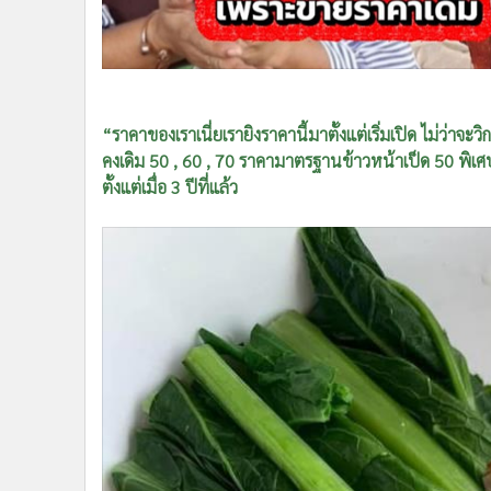
•
อินโดจีน
•
กองทุนรวม
•
Celeb Online
•
Factcheck
•
ญี่ปุ่น
“ราคาของเราเนี่ยเรายิงราคานี้มาตั้งแต่เริ่มเปิด ไม่ว่าจะ
•
News1
คงเดิม 50 , 60 , 70 ราคามาตรฐานข้าวหน้าเป็ด 50 พิเศษ 60
ตั้งแต่เมื่อ 3 ปีที่แล้ว
•
Gotomanager