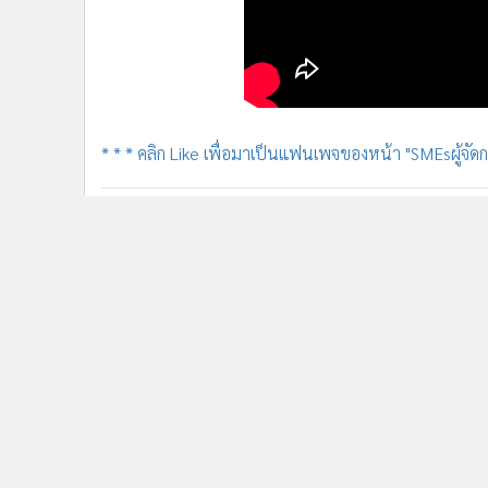
* * * คลิก Like เพื่อมาเป็นแฟนเพจของหน้า "SMEsผู้จัดกา
นกเพลาลอยหาดใหญ่