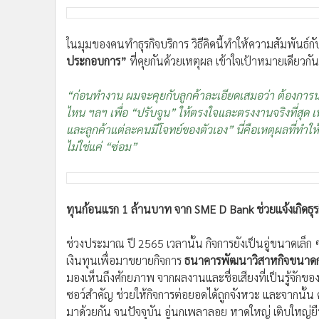
บริษัท นกเพลาลอย หาดใหญ่ จำกัด
คุณนก
ระบุว่า จุดเด่นของอู่แห่งนี้ คือ ความเชี่ยวชาญ
คุณภาพแล้ว อีกสิ่งสำคัญ คือ บริการด้วยความซื่อสัตย์ และจ
มิติ แล้ว
“ให้ลูกค้าเป็นผู้ตัดสินใจเอง”
ในมุมของคนทำธุรกิจบริการ วิธีคิดนี้ทำให้ความสัมพันธ์กั
ประกอบการ”
ที่คุยกันด้วยเหตุผล เข้าใจเป้าหมายเดียว
“ก่อนทำงาน ผมจะคุยกับลูกค้าละเอียดเสมอว่า ต้องการนำ
ไหน ฯลฯ เพื่อ “ปรับจูน” ให้ตรงใจและตรงงานจริงที่สุด เ
และลูกค้าแต่ละคนมีโจทย์ของตัวเอง” นี่คือเหตุผลที่ทำให
ไม่ใช่แค่ “ซ่อม”