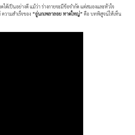
้ ไม่ได้มีแค่เชิงเทคนิคเท่านั้น แต่สิ่งสำคัญที่สุด คือ
“วิธีคิดกับ
มแพ้ แม้จะต้องเผชิญกับวิกฤตหนักหน่วง ครั้งแล้วครั้งเล่า
ต้องเลือกเสพให้เป็น และรู้จักปรับตัวตลอดเวลา ไม่มีสูตรสำเร็จ แต่
มีคำว่าผิด มีแต่ ถ้าทำแล้วยังไม่ได้ ก็ปรับใหม่ ทุกวันนี้ ผมก็ยัง
ได้เป็นอย่างดี แม้ว่า ร่างกายจะมีข้อจำกัด แต่สมองและหัวใจ
พ้ ความสำเร็จของ
“อู่นกเพลาลอย หาดใหญ่”
คือ บทพิสูจน์ให้เห็น