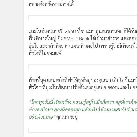
ทุนก้อนแรก 1 ล้านบาท จาก SME D Bank ช่วยแจ้งเกิดธุร
ช่วงประมาณ ปี 2565 เวลานั้น กิจการยังเป็นอู่ขนาดเล็ก ๆ
เงินทุนเพื่อมาขยายกิจการ
ธนาคารพัฒนาวิสาหกิจขนาดก
มองเห็นถึงศักยภาพ จากผลงานและชื่อเสียงที่เป็นรู้จักขอ
ซอว์สำคัญ ช่วยให้กิจการต่อยอดได้ถูกจังหวะ และจากนั้น 
มาด้วยกัน จนปัจจุบัน อู่นกเพลาลอย หาดใหญ่ เติบใหญ่ยื
หลายจังหวัดทางภาคใต้
และในช่วงปลายปี 2568 ที่ผ่านมา อู่นกเพลาลอย ก็ได้ร
พื้นที่หาดใหญ่ ซึ่ง SME D Bank ได้เข้ามาสำรวจ และสอบ
อุ่นใจ และกล้าที่จะวางแผนก้าวต่อไป เพราะรู้ว่ามีเพื่อนท
หัวใจที่ไม่ยอมแพ้