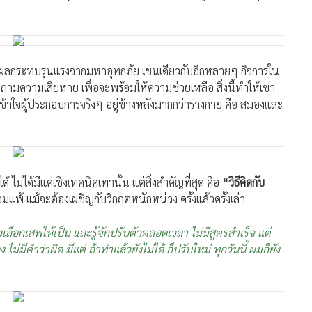
กิจ
 เปิดในบ้าน แต่ด้วยจำนวนลูกค้าที่มากขึ้นเรื่อย ๆ ทำให้ต้องการ
ลางและขนาดย่อมแห่งประเทศไทย (ธพว.) หรือ SME D Bank
งคนในพื้นที่ เข้ามาช่วยเติมทุนก้อนแรก 1 ล้านบาท กลายเป็นจิ๊ก
คอยช่วยเติมทุนเพิ่มเติม เคียงข้างตลอดเส้นทางธุรกิจ และเติบโต
นแนวหน้าของอู่ในพื้นที่ อ.หาดใหญ่ ให้บริการลูกค้าครอบคลุมใน
ับผลกระทบรุนแรงจากมหาอุทกภัย เช่นเดียวกับอีกหลายๆ กิจการใน
ถามความเสียหาย เพื่อจะพร้อมให้ความช่วยเหลือ สิ่งนี้ทำให้เขา
ี่เข้าใจผู้ประกอบการจริงๆ อยู่ข้างหลังมากกว่าร่างกาย คือ สมองและ