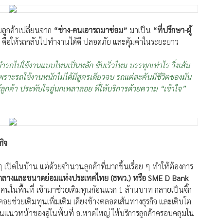
โดยเฉพาะงานช่วงล่างสำหรับรถกระบะ นอกเหนือจากเรื่องฝีมือ และ
ริงใจ ให้ข้อมูลที่แท้จริงทุกอย่างกับลูกค้า บอกข้อดีข้อเสียในแต่ละ
บลูกค้าเปลี่ยนจาก
“ช่าง-คนเอารถมาซ่อม”
มาเป็น
“ที่ปรึกษา-ผู้
กัน คือให้รถกลับไปทำงานได้ดี ปลอดภัย และคุ้มค่าในระยะยาว
รถไปใช้งานแบบไหนเป็นหลัก ขับเร็วไหม บรรทุกเท่าไร วิ่งเส้น
พราะรถใช้งานหนักไม่ได้มีสูตรเดียวจบ รถแต่ละคันมีชีวิตของมัน
้ลูกค้า ประทับใจอู่นกเพลาลอย ที่ให้บริการด้วยความ “เข้าใจ”