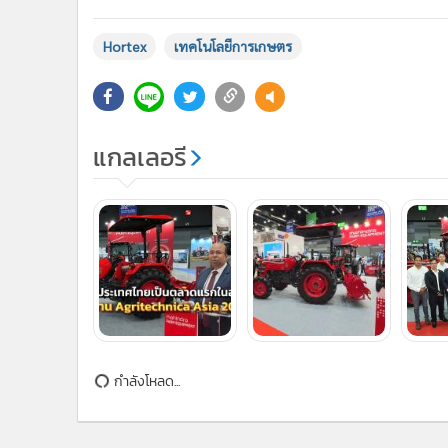
แกลเลอรี
กำลังโหลด...
ติดตามข่าวสารผ่านทาง LIN