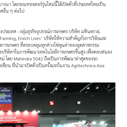
่างประเทศ - กลุ่มธุรกิจอุปกรณ์การเกษตร บริษัท มหินดรา&
rm Farming, Enrich Lives’ บริษัทให้ความสำคัญกับการวิจัยและ
างการเกษตร ที่ครอบคลุมทุกห่วงโซ่คุณค่าของอุตสาหกรรม
ริษัทฯในการพัฒนาเทคโนโลยีการเกษตรขั้นสูง เพื่อตอบสนอง
หม่ โดย Mahindra 5042 ถือเป็นการพัฒนาล่าสุดของรถ
ยน ที่นำมาเปิดตัวเป็นครั้งแรกในงาน Agritechnica Asia