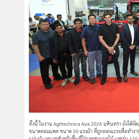
ทั้งนี้ ในงาน Agritechnica Asia 2026 มหินทรา ยังได้จั
ขนาดคอมแพค ขนาด 30 แรงม้า ที่ถูกออกแบบเพื่อทำงานใน
แม่นยำ เหมาะสำหรับพื้นที่ไร่และสวนผลไม้ และรุ่น 1
ปรับอากาศ ขนาดเครื่องยนต์ 4 สูบ ให้แรงบิดสูงสุด 416
และการเพาะปลูกพืชเชิงอุตสาหกรรม เป็นต้น