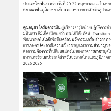
คุณอนุชา โคธันดารามัน
ผู้บริหารอาวุโสฝ่ายปฏิบัติการต
มหินดรา ลิมิเต็ด เปิดเผยว่า ภายใต้วิสัยทัศน์ ‘Transfo
พัฒนาเทคโนโลยีเพื่อขับเคลื่อนนวัตกรรมเครื่องจักรกลท
การเกษตร โดยอาศัยความเชี่ยวชาญและความชำนาญของบ
ต่อความต้องการที่เปลี่ยนแปลงไปของภาคการเกษตรยุคใ
แทรกเตอร์อเนกประสงค์สำหรับประเทศไทยและภูมิภาคอาเซี
2026 2026