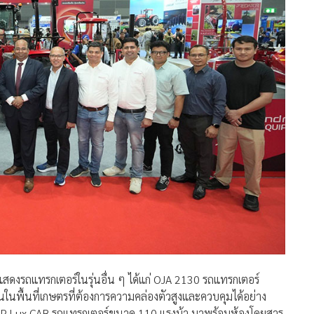
ดแสดงรถแทรกเตอร์ในรุ่นอื่น ๆ ได้แก่ OJA 2130 รถแทรกเตอร์
พื้นที่เกษตรที่ต้องการความคล่องตัวสูงและควบคุมได้อย่าง
10 P Lux CAB รถแทรกเตอร์ขนาด 110 แรงม้า มาพร้อมห้องโดยสาร
 นิวตันเมตร เหมาะสำหรับงานเกษตรขนาดใหญ่ เช่น ฟาร์มปศุสัตว์