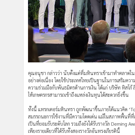
คุณอนุชา กล่าวว่า นับตั้งแต่ที่มหินทราเข้ามาทำตลาดใน
อย่างต่อเนื่อง โดยใช้ประเทศไทยเป็นฐานในการเสริมความ
ความร่วมมือกับพันธมิตรด้านการเงิน ได้แก่ บริษัท ทิสโก้ ลีส
ให้เกษตรกรสามารถเข้าถึงแหล่งเงินทุนได้สะดวกยิ่งขึ้น
ทั้งนี้ แทรกเตอร์มหินทรา ถูกพัฒนาขึ้นภายใต้แนวคิด ‘
สมรรถนะการใช้งานที่มีความโดดเด่น แม้ในสภาพพื้นที่ท
เป็นที่ยอมรับระดับโลก รวมถึงยังได้รับรางวัล Deming 
เพียงรายเดียวที่ได้รับทั้งสองรางวัลอันทรงเกียรตินี้
Hortex
เทคโนโลยีการเกษตร