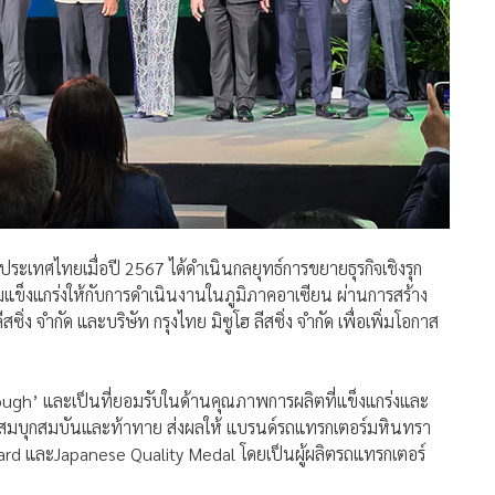
ประเทศไทยเมื่อปี 2567 ได้ดำเนินกลยุทธ์การขยายธุรกิจเชิงรุก
แข็งแกร่งให้กับการดำเนินงานในภูมิภาคอาเซียน ผ่านการสร้าง
ซิ่ง จำกัด และบริษัท กรุงไทย มิซูโฮ ลีสซิ่ง จำกัด เพื่อเพิ่มโอกาส
Tough’ และเป็นที่ยอมรับในด้านคุณภาพการผลิตที่แข็งแกร่งและ
ี่สมบุกสมบันและท้าทาย ส่งผลให้ แบรนด์รถแทรกเตอร์มหินทรา
Award และJapanese Quality Medal โดยเป็นผู้ผลิตรถแทรกเตอร์