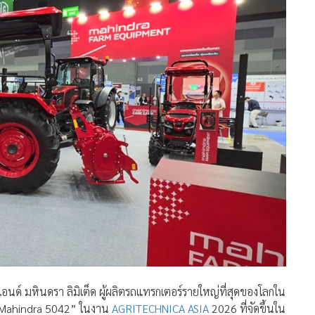
แอนด์ มหินดรา ลิมิเต็ด ผู้ผลิตรถแทรกเตอร์รายใหญ่ที่สุดของโลกใน
 “Mahindra 5042” ในงาน
AGRITECHNICA ASIA
2026 ที่จัดขึ้นใน
า โดยรถแทรกเตอร์รุ่นใหม่นี้ได้เปิดตัวที่ประเทศไทยเป็น
ศอื่น ๆ ต่อไป