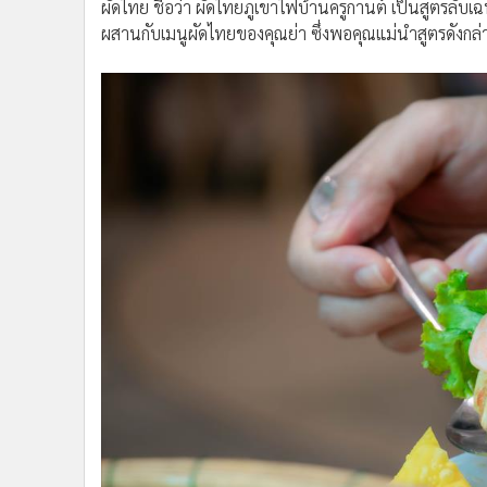
ผัดไทย ชื่อว่า ผัดไทยภูเขาไฟบ้านครูกานต์ เป็นสูตร
ผสานกับเมนูผัดไทยของคุณย่า ซึ่งพอคุณแม่นำสูตรดังกล่