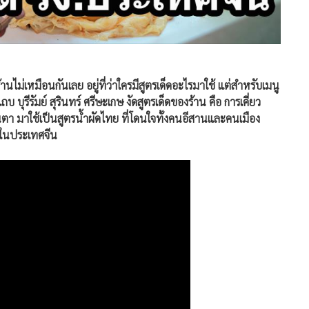
ไม่เหมือนกันเลย อยู่ที่ว่าใครมีสูตรเด็ดอะไรมาใช้ แต่สำหรับเมนู
รีรัมย์ สุรินทร์ ศรีษะเกษ งัดสูตรเด็ดของร้าน คือ การเคี่ยว
ตา มาใช้เป็นสูตรน้ำผัดไทย ที่โดนใจทั้งคนอีสานและคนเมือง
นในประเทศจีน