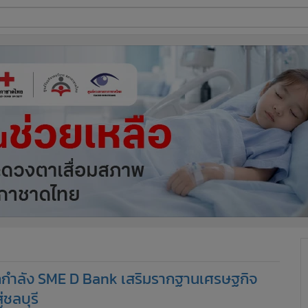
ี่ใช้
ine
้นสูง
 ผนึกกำลัง SME D Bank เสริมรากฐานเศรษฐกิจ
่ชลบุรี