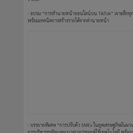
- อบรม “การทำนายหน้าออนไลน์บน TikTok” เจาะลึกทุกก
พร้อมเทคนิคการสร้างรายได้จากค่านายหน้า
- บรรยายพิเศษ “การปรับตัว SMEs ในยุคเศรษฐกิจผันผว
การบริหารธุรกิจและแนวทางประยุกต์ใช้เทคโนโลยี พร้อ