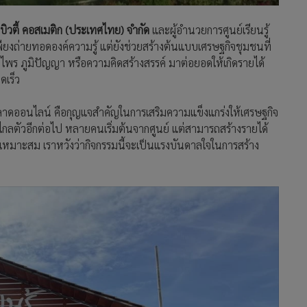
บิวตี้ คอสเมติก (ประเทศไทย) จำกัด
และผู้อำนวยการศูนย์เรียนรู้
เพียงถ่ายทอดองค์ความรู้ แต่ยังช่วยสร้างต้นแบบเศรษฐกิจชุมชนที่
ไพร ภูมิปัญญา หรือความคิดสร้างสรรค์ มาต่อยอดให้เกิดรายได้
ดเร็ว
ตลาดออนไลน์ คือกุญแจสำคัญในการเสริมความแข็งแกร่งให้เศรษฐกิจ
ไกลตัวอีกต่อไป หลายคนเริ่มต้นจากศูนย์ แต่สามารถสร้างรายได้
งเหมาะสม เราหวังว่ากิจกรรมนี้จะเป็นแรงบันดาลใจในการสร้าง