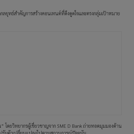
ลยุทธ์สำคัญการสร้างคอนเทนต์ที่ดึงดูดใจและตรงกลุ่มเป้าหมาย
น” โดยวิทยากรผู้เชี่ยวชาญจาก SME D Bank ถ่ายทอดมุมมองด้าน
มปรับตัวเปลี่ยนแปลงไปตามสถานการณ์ปัจจุบัน