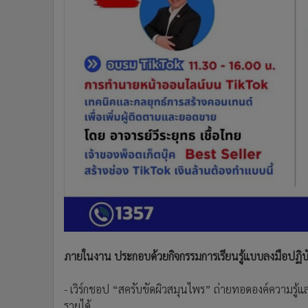
ภายในงาน ประกอบด้วยกิจกรรมการเรียนรู้แบบลงมือปฏิบั
- เวิร์กชอป “สครับขัดผิวสมุนไพร” ถ่ายทอดองค์ความรู้แล
รายได้