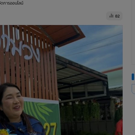
้จัดการออนไลน์
82