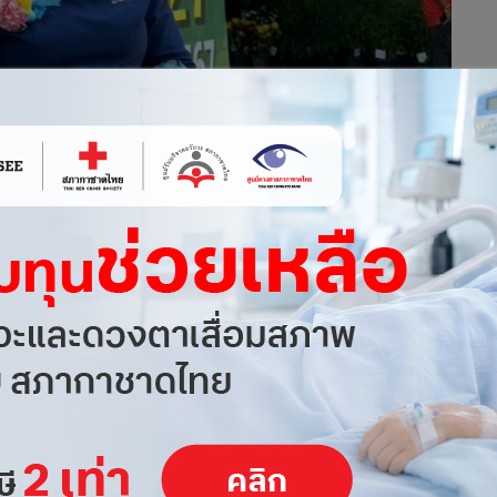
ุรี จับมือ ธนาคารพัฒนาวิสาหกิจขนาดกลางและขนาดย่อมแห่ง
เรียนรู้ สร้างงาน สร้างรายได้ กับ TikTok สู้เศรษฐกิจยุคใหม่”
ิดเวทีสัญจรครั้งที่ 2 ภาคตะวันออก ณ จังหวัดชลบุรี ในวันที่
รับความสนใจล้นหลามมีผู้เข้าร่วมกว่า 100 คน โดยเฉพาะในหัวข้อ
น้าออนไลน์ โดยชี้ให้เห็นถึงข้อดีของการเป็นนายหน้าออนไลน์บน
าถึงง่าย และสอดรับกับพฤติกรรมผู้บริโภคในยุคดิจิทัลที่นิยมการซื้อ