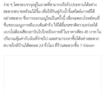
ง่าย ๆ โดยจะบรรจุอยู่ในถาดที่สามารถถือรับประทานได้อย่าง
สะดวกสบายพร้อมไม้จิ้ม เพื่อให้กินคู่กับน้ำจิ้มสไตล์เกาหลีได้
อย่างสะดวก ซึ่งการออกเมนูใหม่ในครั้งนี้ เพื่อจะตอบโจทย์คนที่
ชื่นชอบเมนูเกาหลีแบบต้นตำรับ ให้ได้ลิ้มรสชาติความอร่อยได้
แบบไม่ต้องเสียเวลาบินไปไกลถึงเกาหลี ในราคาเพียง 45 บาท ใน
ปริมาณคุ้มค่ากับเงินที่จ่ายไป และสามารถหาซื้อได้อย่างสะดวก
สบายใกล้บ้านได้ตลอด 24 ชั่วโมง ที่ร้านสะดวกซื้อ 7-Eleven