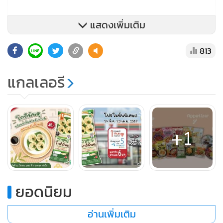
แสดงเพิ่มเติม
813
แกลเลอรี
+1
ยอดนิยม
อ่านเพิ่มเติม