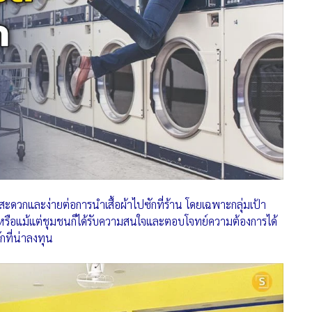
กสะดวกและง่ายต่อการนำเสื้อผ้าไปซักที่ร้าน โดยเฉพาะกลุ่มเป้า
 หรือแม้แต่ชุมชนก็ได้รับความสนใจและตอบโจทย์ความต้องการได้
ักที่น่าลงทุน