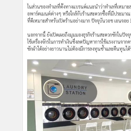
อพาร์ตเมนต์ต่างๆ หรือใกล้กับร้านสะดวกซื้อที่มีประมาณ
ที่ดีเหมาะสำหรับเปิดร้านอย่างมาก ปัจจุบันวอช เอนจอย
นอกจากนี้ ยังเปิดเผยถึงมุมมองธุรกิจร้านสะดวกซักในปัจจุบ
ใช้เครื่องจักรในการทำเงินซึ่งลดปัญหาการใช้แรงงานจากค
ซักผ้าได้อย่างยาวนานไม่ต้องมีการลงทุนซ้ำและคืนทุนได้ร