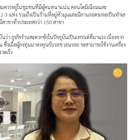
 2-3 แห่ง รวมถึงเป็นร้านที่อยู่หัวมุมและมีลานจอดรถจะเป็นทำเล
 มีสาขาทั่วประเทศกว่า 150 สาขา
ันว่า ธุรกิจร้านสะดวกซักในปัจจุบันเป็นเทรนด์ที่มาแรง เนื่องจาก
น ซึ่งเมื่อผู้ลงทุนมาลงทุนกับวอช เอนจอย จะสามารถใช้งานเครื่อง
วดเร็ว