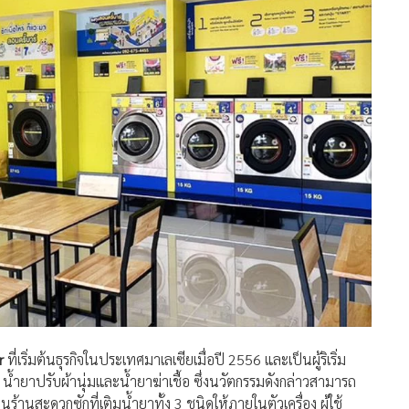
r
ที่เริ่มต้นธุรกิจในประเทศมาเลเซียเมื่อปี 2556 และเป็นผู้ริเริ่ม
า น้ำยาปรับผ้านุ่มและน้ำยาฆ่าเชื้อ ซึ่งนวัตกรรมดังกล่าวสามารถ
็นร้านสะดวกซักที่เติมน้ำยาทั้ง 3 ชนิดให้ภายในตัวเครื่อง ผู้ใช้
่นเอง