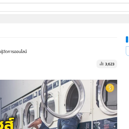
ี่ใช้
ine
 ผู้จัดการออนไลน์
้นสูง
3,623