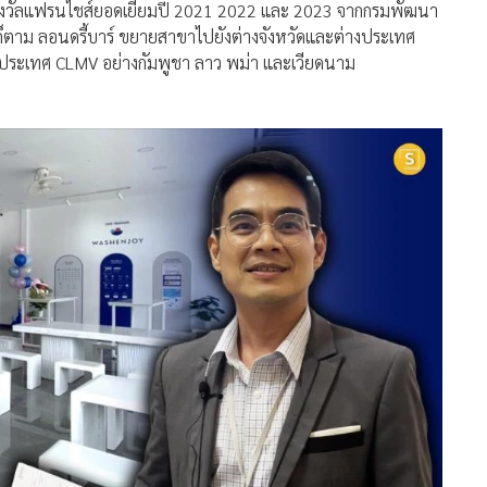
ไรก็ตาม ลอนดรี้บาร์ ขยายสาขาไปยังต่างจังหวัดและต่างประเทศ
ประเทศ CLMV อย่างกัมพูชา ลาว พม่า และเวียดนาม