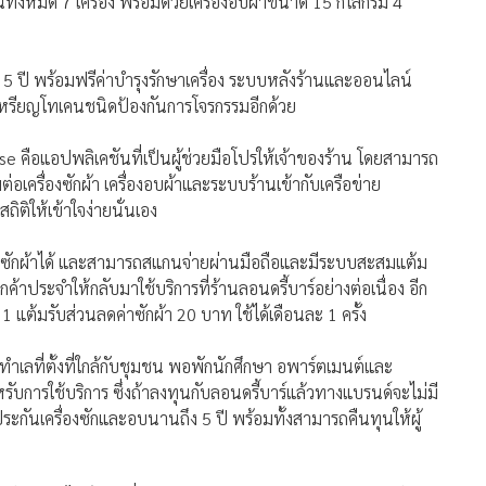
น 5 ปี พร้อมฟรีค่าบำรุงรักษาเครื่อง ระบบหลังร้านและออนไลน์
กเหรียญโทเคนชนิดป้องกันการโจรกรรมอีกด้วย
se คือแอปพลิเคชันที่เป็นผู้ช่วยมือโปรให้เจ้าของร้าน โดยสามารถ
ต่อเครื่องซักผ้า เครื่องอบผ้าและระบบร้านเข้ากับเครือข่าย
ถิติให้เข้าใจง่ายนั่นเอง
ยังซักผ้าได้ และสามารถสแกนจ่ายผ่านมือถือและมีระบบสะสมแต้ม
ค้าประจำให้กลับมาใช้บริการที่ร้านลอนดรี้บาร์อย่างต่อเนื่อง อีก
 แต้มรับส่วนลดค่าซักผ้า 20 บาท ใช้ได้เดือนละ 1 ครั้ง
ำเลที่ตั้งที่ใกล้กับชุมชน พอพักนักศึกษา อพาร์ตเมนต์และ
หรับการใช้บริการ ซึ่งถ้าลงทุนกับลอนดรี้บาร์แล้วทางแบรนด์จะไม่มี
ประกันเครื่องซักและอบนานถึง 5 ปี พร้อมทั้งสามารถคืนทุนให้ผู้
ารางวัลแฟรนไชส์ยอดเยี่ยมปี 2021 2022 และ 2023 จากกรมพัฒนา