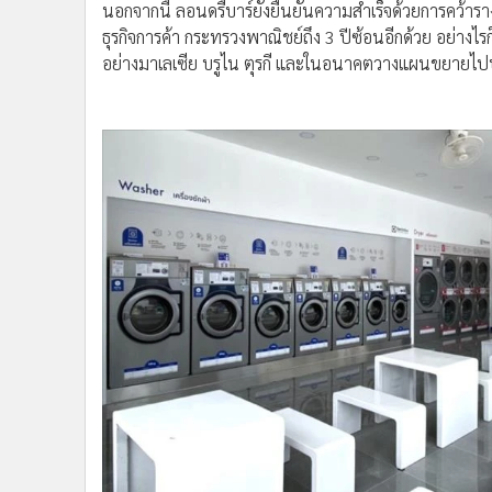
ธุรกิจการค้า กระทรวงพาณิชย์ถึง 3 ปีซ้อนอีกด้วย อย่าง
อย่างมาเลเซีย บรูไน ตุรกี และในอนาคตวางแผนขยายไป