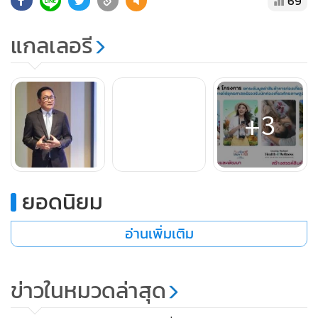
69
เสนอแนะจากหน่วยงานภาครัฐและเอกชน รวมทั้งผู้ประกอบการ
ภาคอุตสาหกรรมท่องเที่ยว ภายใต้หัวข้อ Tourism Product
แกลเลอรี
Design พร้อมกันนี้ยังได้เชิญกองบัญชาการตำรวจท่องเที่ยวเข้า
ร่วมบรรยายถึงมาตรการการดูแลความปลอดภัยด้านการท่อง
เที่ยว เพื่อเป็นประโยชน์ในการพัฒนาและสร้างสรรค์รูปแบบ
สินค้าการท่องเที่ยวที่ตรงกับความต้องการของกลุ่มเป้าหมาย
+3
ทางการตลาดอย่างมีประสิทธิภาพ เสริมสร้างความมั่นใจให้ผู้
ประกอบการ และยกระดับการท่องเที่ยวสู่มาตรฐานความยั่งยืน
ยอดนิยม
อ่านเพิ่มเติม
ข่าวในหมวดล่าสุด