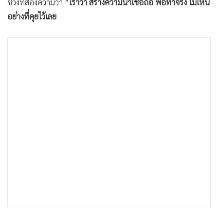
ช่วงที่สองความว่า “
เราว่า สร้างความน่าเชื่อถือ พอทำจริง ไม่เห็น
อย่างที่คุยไว้เลย