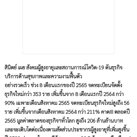
ว่า ปี 2583 ประเทศไทยจะมีจำนวนผู้สูงอายุประมาณ 20.5 ล้าน
คน หรือ เกือบ 1 ใน 3 ของจำนวนประชากรทั้งประเทศ ซึ่ง
จำนวนผู้สูงอายุที่เพิ่มสูงขึ้นส่งผลด้านบวกต่อธุรกิจบริการด้าน
สุขภาพและความงาม เนื่องจากกลุ่มผู้สูงอายุหันมาดูแลตัวเอง
และต้องการบริการด้านสุขภาพและความงามมากขึ้น อีกทั้ง โรค
โควิด-19 ทำให้เกิดการใช้ชีวิตรูปแบบใหม่ ทั้งการทำงานแบบ
Work from Home การออกกำลังกาย การรับประทานอาหาร
เพื่อสุขภาพ การระมัดระวังเรื่องสุขอนามัย การเลือกซื้อวิตามิน
และอาหารเสริมต่างๆ ส่งผลให้ประชาชนมองหาบริการด้าน
สุขภาพและความงามมากยิ่งขึ้นด้วยเช่นกัน
ธุรกิจบริการด้านสุขภาพและความงามมีอัตราการเติบโตอย่างต่อ
เนื่อง โดยเฉพาะช่วงหลังสถานการณ์การแพร่ระบาดของโรคโค
วิด-19 ตั้งแต่ต้นปี 2565 ที่ผ่านมา โดย 8 เดือนแรก (มกราคม -
สิงหาคม) ปี 2565 มีการจดทะเบียนจัดตั้งธุรกิจใหม่สูงถึง 353