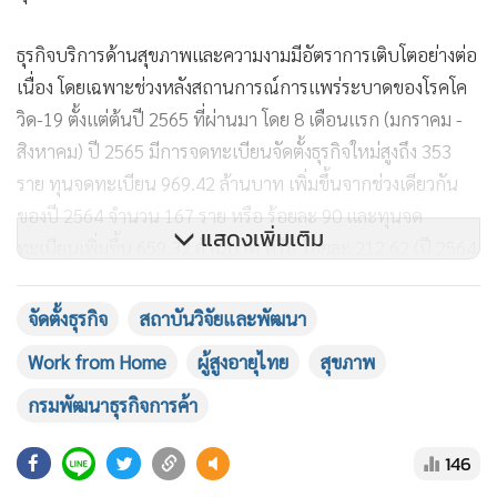
สิงหาคม 2565 มีจำนวนทั้งสิ้น 1,621 ราย คิดเป็นร้อยละ 0.19
ของธุรกิจทั้งหมดที่ดำเนินกิจการอยู่ และมีมูลค่าทุน 7,511.48
ล้านบาท คิดเป็นร้อยละ 0.036 ของธุรกิจทั้งหมดที่ดำเนินกิจการ
อยู่ในประเทศไทย
ส่วนใหญ่ตั้งอยู่ในกรุงเทพมหานคร 836 ราย (ร้อยละ 51.57) ทุน
จดทะเบียนรวม 5,339.31 ล้านบาท (ร้อยละ 71.08) รองลงมา
คือ ภาคกลาง จำนวน 224 ราย (ร้อยละ 13.82) ภาคตะวันออก
แสดงเพิ่มเติม
เฉียงเหนือ 180 ราย (ร้อยละ 11.10) ภาคเหนือ 175 ราย (ร้อยละ
10.80) ภาคตะวันออก 101 ราย (ร้อยละ 6.23) ภาคใต้ 78 ราย
จัดตั้งธุรกิจ
สถาบันวิจัยและพัฒนา
(ร้อยละ 4.81) และภาคตะวันตก 27 ราย (ร้อยละ 1.67)
Work from Home
ผู้สูงอายุไทย
สุขภาพ
กรมพัฒนาธุรกิจการค้า
146