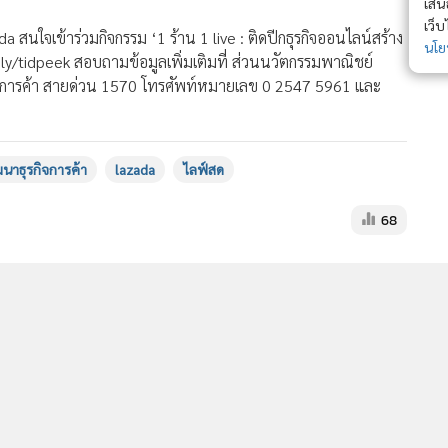
เสนอ ประสบก
เว็บไซต์ แ
สนใจเข้าร่วมกิจกรรม ‘1 ร้าน 1 live : ติดปีกธุรกิจออนไลน์สร้าง
นโยบายสิทธ
it.ly/tidpeek สอบถามข้อมูลเพิ่มเติมที่ ส่วนนวัตกรรมพาณิชย์
รกิจการค้า สายด่วน 1570 โทรศัพท์หมายเลข 0 2547 5961 และ
นาธุรกิจการค้า
lazada
ไลฟ์สด
68