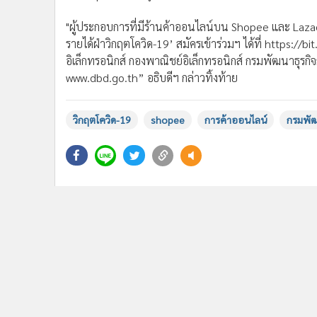
"ผู้ประกอบการที่มีร้านค้าออนไลน์บน Shopee และ Lazada 
รายได้ฝ่าวิกฤตโควิด-19’ สมัครเข้าร่วมฯ ได้ที่ https://b
อิเล็กทรอนิกส์ กองพาณิชย์อิเล็กทรอนิกส์ กรมพัฒนาธุ
www.dbd.go.th” อธิบดีฯ กล่าวทิ้งท้าย
วิกฤตโควิด-19
shopee
การค้าออนไลน์
กรมพัฒ