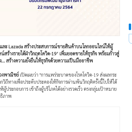
 และ Lazada สร้างประสบการณ์ขายสินค้าบนโลกออนไลน์ให้ผู้
น์สร้างรายได้ฝ่าวิกฤตโควิด-19’ เพิ่มยอดขายให้ธุรกิจ พร้อมก้าวสู่
ข็ง... สร้างความยั่งยืนให้ธุรกิจด้วยความเป็นมืออาชีพ
รวงพาณิชย์
เปิดเผยว่า "การแพร่ระบาดของโรคโควิด-19 ส่งผลกระ
ถีทางเพื่อประคับประคองให้กิจการผ่านพ้นวิกฤติครั้งนี้ไปให้ได้
ู้ประกอบการ เข้าถึงผู้บริโภคได้อย่างรวดเร็ว ตรงกลุ่มเป้าหมาย
ทธิภาพ