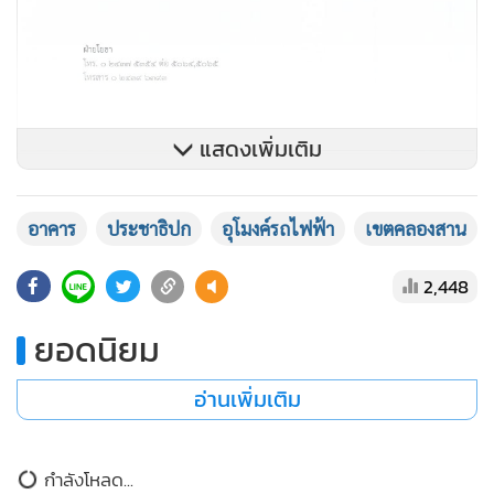
แสดงเพิ่มเติม
อาคาร
ประชาธิปก
อุโมงค์รถไฟฟ้า
เขตคลองสาน
2,448
ยอดนิยม
อ่านเพิ่มเติม
กำลังโหลด...