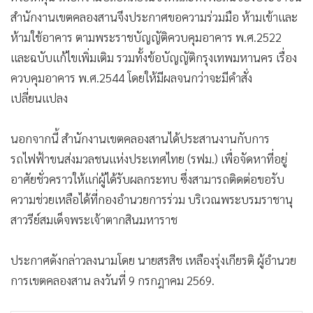
สำนักงานเขตคลองสานจึงประกาศขอความร่วมมือ ห้ามเข้าและ
ห้ามใช้อาคาร ตามพระราชบัญญัติควบคุมอาคาร พ.ศ.2522
และฉบับแก้ไขเพิ่มเติม รวมทั้งข้อบัญญัติกรุงเทพมหานคร เรื่อง
ควบคุมอาคาร พ.ศ.2544 โดยให้มีผลจนกว่าจะมีคำสั่ง
เปลี่ยนแปลง
นอกจากนี้ สำนักงานเขตคลองสานได้ประสานงานกับการ
รถไฟฟ้าขนส่งมวลชนแห่งประเทศไทย (รฟม.) เพื่อจัดหาที่อยู่
อาศัยชั่วคราวให้แก่ผู้ได้รับผลกระทบ ซึ่งสามารถติดต่อขอรับ
ความช่วยเหลือได้ที่กองอำนวยการร่วม บริเวณพระบรมราชานุ
สาวรีย์สมเด็จพระเจ้าตากสินมหาราช
ประกาศดังกล่าวลงนามโดย นายสรสิช เหลืองรุ่งเกียรติ ผู้อำนวย
การเขตคลองสาน ลงวันที่ 9 กรกฎาคม 2569.