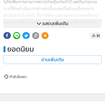
ไม่ใช่เพียงการผ่านการตรวจประเมินประจำปี แต่เป็นกระบวน
การที่ต้องดำเนินการอย่างต่อเนื่องและเป็นส่วนหนึ่งของการ
ดำเนินธุรกิจในทุกวัน ทั้งการติดตามสถานะความปลอดภัยของ
ระบบ การปรับปรุงมาตรการป้องกัน และการพัฒนาศักยภาพ
แสดงเพิ่มเติม
ของบุคลากร เพื่อให้พร้อมรับมือกับภัยทางไซเบอร์และความ
31
เสี่ยงรูปแบบใหม่ เอนี่เพย์พร้อมเดินหน้าพัฒนาเทคโนโลยีควบคู่
กับการยกระดับมาตรฐานความปลอดภัย เพื่อส่งมอบบริการ
ยอดนิยม
ระบบรับชำระเงินที่มีประสิทธิภาพ สะดวก ปลอดภัย และน่าเชื่อ
ถือ พร้อมเป็นส่วนหนึ่งในการขับเคลื่อนระบบการชำระเงิน
อ่านเพิ่มเติม
ดิจิทัลของประเทศไทยให้เติบโตอย่างมั่นคงและยั่งยืน"
กำลังโหลด...
ปัจจุบัน เอนี่เพย์ให้บริการระบบรับชำระเงินอิเล็กทรอนิกส์ที่
ครอบคลุมทั้งการรับชำระผ่านบัตรเครดิตและบัตรเดบิต การ
ชำระเงินผ่าน QR Payment และช่องทางดิจิทัลอื่นๆ โดยมุ่ง
พัฒนาโซลูชันด้าน FinTech ภายใต้มาตรฐานความปลอดภัย
ระดับสากล เพื่อสร้างความไว้วางใจและมอบประสบการณ์การ