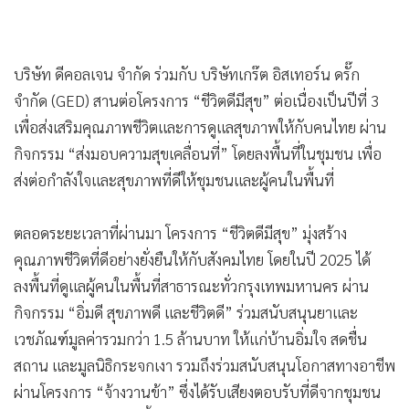
บริษัท ดีคอลเจน จำกัด ร่วมกับ บริษัทเกร๊ต อิสเทอร์น ดรั๊ก
จำกัด (GED) สานต่อโครงการ “ชีวิตดีมีสุข” ต่อเนื่องเป็นปีที่ 3
เพื่อส่งเสริมคุณภาพชีวิตและการดูแลสุขภาพให้กับคนไทย ผ่าน
กิจกรรม “ส่งมอบความสุขเคลื่อนที่” โดยลงพื้นที่ในชุมชน เพื่อ
ส่งต่อกำลังใจและสุขภาพที่ดีให้ชุมชนและผู้คนในพื้นที่
ตลอดระยะเวลาที่ผ่านมา โครงการ “ชีวิตดีมีสุข” มุ่งสร้าง
คุณภาพชีวิตที่ดีอย่างยั่งยืนให้กับสังคมไทย โดยในปี 2025 ได้
ลงพื้นที่ดูแลผู้คนในพื้นที่สาธารณะทั่วกรุงเทพมหานคร ผ่าน
กิจกรรม “อิ่มดี สุขภาพดี และชีวิตดี” ร่วมสนับสนุนยาและ
เวชภัณฑ์มูลค่ารวมกว่า 1.5 ล้านบาท ให้แก่บ้านอิ่มใจ สดชื่น
สถาน และมูลนิธิกระจกเงา รวมถึงร่วมสนับสนุนโอกาสทางอาชีพ
ผ่านโครงการ “จ้างวานข้า” ซึ่งได้รับเสียงตอบรับที่ดีจากชุมชน