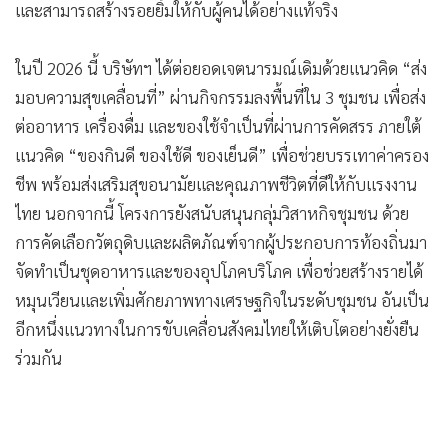
และสามารถสร้างรอยยิ้มให้กับผู้คนได้อย่างแท้จริง
ในปี 2026 นี้ บริษัทฯ ได้ต่อยอดเจตนารมณ์เดิมด้วยแนวคิด “ส่ง
มอบความสุขเคลื่อนที่” ผ่านกิจกรรมลงพื้นที่ใน 3 ชุมชน เพื่อส่ง
ต่ออาหาร เครื่องดื่ม และของใช้จำเป็นที่ผ่านการคัดสรร ภายใต้
แนวคิด “ของกินดี ของใช้ดี ของเย็นดี” เพื่อช่วยบรรเทาค่าครอง
ชีพ พร้อมส่งเสริมสุขอนามัยและคุณภาพชีวิตที่ดีให้กับแรงงาน
ไทย นอกจากนี้ โครงการยังสนับสนุนกลุ่มวิสาหกิจชุมชน ด้วย
การคัดเลือกวัตถุดิบและผลิตภัณฑ์จากผู้ประกอบการท้องถิ่นมา
จัดทำเป็นชุดอาหารและของอุปโภคบริโภค เพื่อช่วยสร้างรายได้
หมุนเวียนและเพิ่มศักยภาพทางเศรษฐกิจในระดับชุมชน อันเป็น
อีกหนึ่งแนวทางในการขับเคลื่อนสังคมไทยให้เติบโตอย่างยั่งยืน
ร่วมกัน