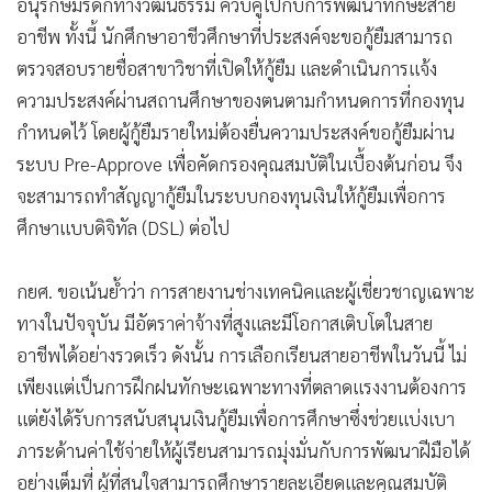
อนุรักษ์มรดกทางวัฒนธรรม ควบคู่ไปกับการพัฒนาทักษะสาย
อาชีพ ทั้งนี้ นักศึกษาอาชีวศึกษาที่ประสงค์จะขอกู้ยืมสามารถ
ตรวจสอบรายชื่อสาขาวิชาที่เปิดให้กู้ยืม และดำเนินการแจ้ง
ความประสงค์ผ่านสถานศึกษาของตนตามกำหนดการที่กองทุน
กำหนดไว้ โดยผู้กู้ยืมรายใหม่ต้องยื่นความประสงค์ขอกู้ยืมผ่าน
ระบบ Pre-Approve เพื่อคัดกรองคุณสมบัติในเบื้องต้นก่อน จึง
จะสามารถทำสัญญากู้ยืมในระบบกองทุนเงินให้กู้ยืมเพื่อการ
ศึกษาแบบดิจิทัล (DSL) ต่อไป
กยศ. ขอเน้นย้ำว่า การสายงานช่างเทคนิคและผู้เชี่ยวชาญเฉพาะ
ทางในปัจจุบัน มีอัตราค่าจ้างที่สูงและมีโอกาสเติบโตในสาย
อาชีพได้อย่างรวดเร็ว ดังนั้น การเลือกเรียนสายอาชีพในวันนี้ ไม่
เพียงแต่เป็นการฝึกฝนทักษะเฉพาะทางที่ตลาดแรงงานต้องการ
แต่ยังได้รับการสนับสนุนเงินกู้ยืมเพื่อการศึกษาซึ่งช่วยแบ่งเบา
ภาระด้านค่าใช้จ่ายให้ผู้เรียนสามารถมุ่งมั่นกับการพัฒนาฝีมือได้
อย่างเต็มที่ ผู้ที่สนใจสามารถศึกษารายละเอียดและคุณสมบัติ