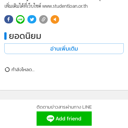
เพิ่มเติมได้ที่เว็บไซต์ www.studentloan.or.th
24
ยอดนิยม
อ่านเพิ่มเติม
กำลังโหลด...
ติดตามข่าวสารผ่านทาง LINE