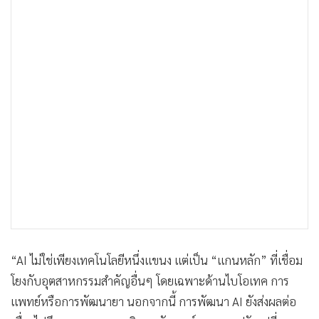
“AI ไม่ใช่เพียงเทคโนโลยีหนึ่งแขนง แต่เป็น “แกนหลัก” ที่เชื่อม
โยงกับอุตสาหกรรมสำคัญอื่นๆ โดยเฉพาะด้านไบโอเทค การ
แพทย์หรือการพัฒนายา นอกจากนี้ การพัฒนา AI ยังส่งผลต่อ