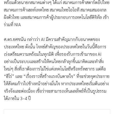
พร้อมด้วยนายกสมาคมต่างๆ ได้แก่ สมาคมการค้าสตาร์ตอัปไทย
สมาคมการค้าเฮลท์เทคไทย สมาคมไทยไอโอที สมาคมสมองกล
ฝังตัวไทย และสมาคมการค้าผู้ประกอบการเทคโนโลยีดิจิทัล เข้า
ร่วมที่ NIA
ศ.ดร.ยศชนัน กล่าวว่า AI มีความสำคัญมากกับอนาคตของ
ประเทศไทย ดังนั้น โจทย์สำคัญของประเทศไทยในวันนี้คือการ
เร่งเตรียมความพร้อมในทุกมิติ เพื่อรองรับการเข้ามาของ AI
อย่างเป็นระบบและสร้างให้คนไทยกล้าลุกขึ้นมาคิดและทำสิ่ง
ใหม่ๆ สิ่งที่เราต้องการไม่ใช่แค่เทคโนโลยีหรือทรัพยากร แต่คือ
“ฮีโร่” และ “เรื่องราวที่สร้างแรงบันดาลใจ” ที่จะช่วยจุดประกาย
ให้สังคมก้าวไปข้างหน้าอย่างมั่นใจ หากประเทศไทยเริ่มต้นอย่าง
จริงจังและต่อเนื่อง เชื่อว่าจะสามารถเห็นผลลัพธ์ที่เป็นรูปธรรม
ได้ภายใน 3–4 ปี