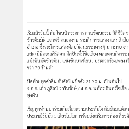
เริ่มแล้ววันนี้ กับ โซนนิทรรศการ ลานวัฒนธรรม วิถีชีว
ข้าวต้มมัด แจกฟรี ตลอดงาน รวมถึง การแสดง แสง สี เสีย
อำเภอ ซึ่งจะมีการแสดงศิลปวัฒนธรรมต่างๆ มากมาย จา
แสดงมินิคอนเสิร์ตจากศิลปินที่มีชื่อเสียง ตลอดจนกิจกร
แข่งขันมัดข้าวต้ม , แข่งขันบาสโลบ , ประกวดร้องเพลง เ
กว่า 70 ร้านค้า
ปิดท้ายทุกค่ำคืน กับศิลปินชื่อดัง 21.30 น. เป็นต้นไป
3 ต.ค. เต๋า ภูศิลป์ วารินรักษ์ / 4 ต.ค. นภัทร อินทร์ใจเอ
ทุ่งเงิน
เชิญทุกท่านมาร่วมเก็บเกี่ยวความประทับใจ สัมผัสมนต์เ
ประเพณีรับบัว 1 เดียวในโลก พร้อมส่งเสริมการท่องเที่