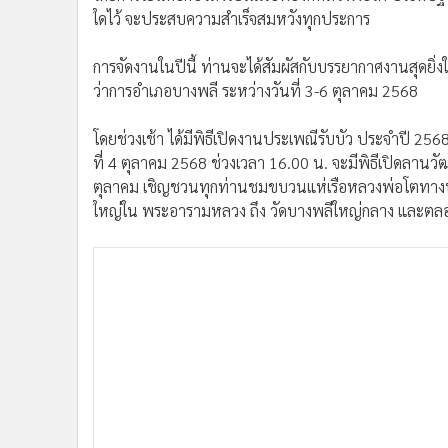
ใดไว้ จะประสบความสำเร็จสมหวังทุกประการ
การจัดงานในปีนี้ ท่านจะได้สัมผัสกับบรรยากาศงานสุดยิ่ง
ว่าการอำเภอบางพลี ระหว่างวันที่ 3-6 ตุลาคม 2568
โดยช่วงเช้า ได้มีพิธีเปิดงานประเพณีรับบัว ประจำปี 2
ที่ 4 ตุลาคม 2568 ช่วงเวลา 16.00 น. จะมีพิธีเปิดลานวั
ตุลาคม เชิญชวนทุกท่านชมขบวนแห่เรือหลวงพ่อโตทางน้
ใหญ่ใน พระอารามหลวง ถึง วัดบางพลีใหญ่กลาง และตลอดก