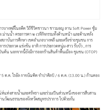
ิตชาวบางพลีในอดีต วิถีชีวิตชาวนา ชาวมอญ ลาน Soft Power ซุ้ม
ง ม่านน้ำ ตระการตา ๒ เวทีกิจกรรมทั้งด้านหน้า และด้านหลัง
กสถาบันการศึกษา เขตอำเภอบางพลี และเครือข่ายชุมชน การ
รมการประกวด แข่งขัน อาทิ การประกวดหนุ่ม-สาว รับบัว , การ
ป็นต้น นอกจากนี้ยังมีการออกร้านสินค้าพื้นเมือง-ชุมชน (OTOP)
ื้อ / 5 ต.ค. ไรอัล กาจบัณฑิต จำปาศิลป์ / 6 ต.ค. (13.00 น.) ก้านตอง
สน่ห์แห่งสายน้ำและศรัทธา และร่วมเป็นส่วนหนึ่งของการสืบสาน
ยวด้านวัฒนธรรมของจังหวัดสมุทรปราการ ไปด้วยกัน