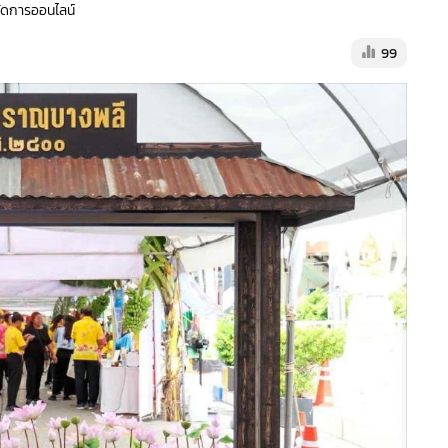
้จัดการออนไลน์
99