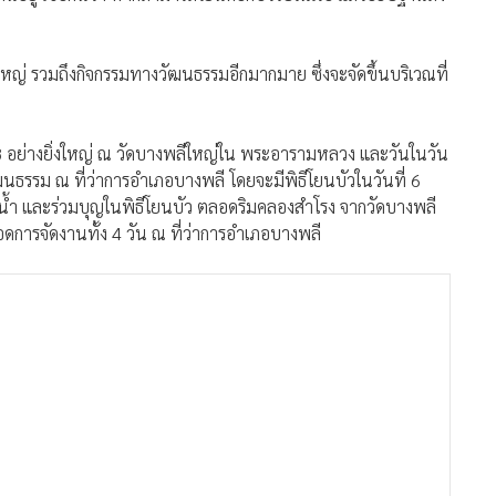
ใหญ่ รวมถึงกิจกรรมทางวัฒนธรรมอีกมากมาย ซึ่งจะจัดขึ้นบริเวณที่
568 อย่างยิ่งใหญ่ ณ วัดบางพลีใหญ่ใน พระอารามหลวง และวันในวัน
ฒนธรรม ณ ที่ว่าการอำเภอบางพลี โดยจะมีพิธีโยนบัวในวันที่ 6
ำ และร่วมบุญในพิธีโยนบัว ตลอดริมคลองสำโรง จากวัดบางพลี
ารจัดงานทั้ง 4 วัน ณ ที่ว่าการอำเภอบางพลี