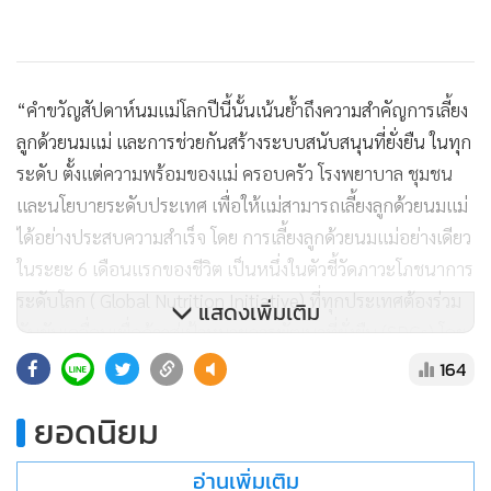
เครื่องดื่มที่มีน้ำเป็นส่วนผสมมีจำนวนมากถึงร้อยละ 45.3 เพิ่มขึ้น
จากร้อยละ 42.1 ใน พ.ศ. 2562 ทำให้อัตราการเลี้ยงลูกด้วยนม
แม่อย่างเดียวร้อยละ 50 ของเราจึงยังไม่ประสบความสำเร็จตาม
เป้าหมาย ยังมีช่องว่างในเรื่องความรู้และความเข้าใจที่จำเป็นต้อง
เร่งรัดช่วยกันแก้ไข”
แสดงเพิ่มเติม
164
ยอดนิยม
อ่านเพิ่มเติม