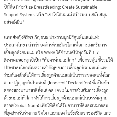
ปีนี้คือ Prioritize Breastfeeding: Create Sustainable
Support Systems หรือ “เอาใจใส่นมแม่ สร้างระบบสนับสนุน
อย่างยั่งยืน”
แพทย์หญิงศิริพร กัญชนะ ประธานมูลนิธิศูนย์นมแม่แห่ง
ประเทศไทย กล่าวว่า องค์กรพันธมิตรโลกเพื่อการส่งเสริมการ
เลี้ยงลูกด้วยนมแม่ หรือ WABA ได้กำหนดให้ทุกวันที่ 1-7
สิงหาคมของทุกปีเป็น “สัปดาห์นมแม่โลก” เพื่อกระตุ้น ชี้ชวนให้
ประชาคมโลกเห็นความสำคัญของการเลี้ยงลูกด้วยนมแม่ และ
ร่วมกันผลักดันให้การเลี้ยงลูกด้วยนมแม่เป็นวาระของคนทั้งโลก
ตาม ปฏิญญาอินโนเซนติ (Innocenti Declaration) ซึ่งเป็นข้อ
ตกลงของนานาชาติตั้งแต่ คศ.1990 ในการส่งเสริมการเลี้ยงลูก
ด้วยนมแม่ทั่วโลก ทำให้การเลี้ยงลูกด้วยนมแม่เป็นบรรทัดฐาน
สากล(Global Norm) เพื่อให้เด็กได้รับอาหารที่ดีและเหมาะสม
ที่สุดสำหรับร่างกาย จิตใจ และสมอง ในวัยเริ่มแรกของชีวิต และ