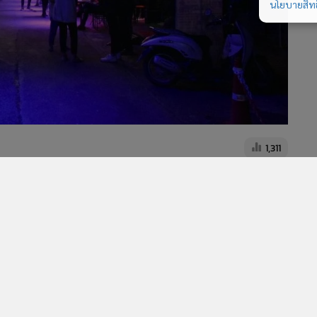
นโยบายสิทธ
1,311