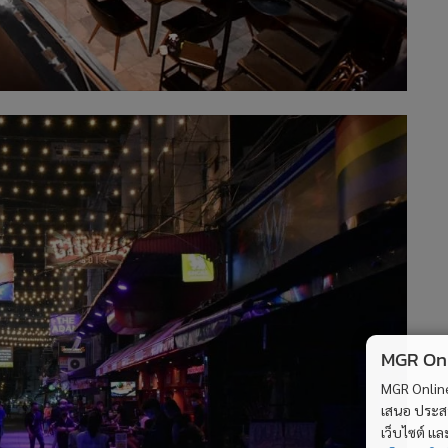
MGR Onli
MGR Online 
เสนอ ประสบก
เว็บไซต์ แ