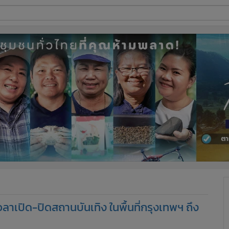
ี่ใช้
ine
้นสูง
เปิด-ปิดสถานบันเทิง ในพื้นที่กรุงเทพฯ ถึง