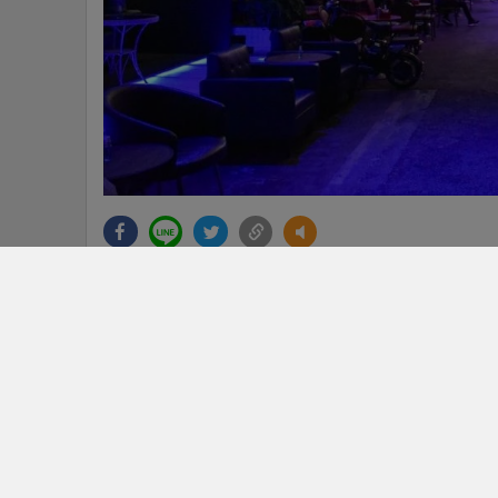
แกลเลอรี