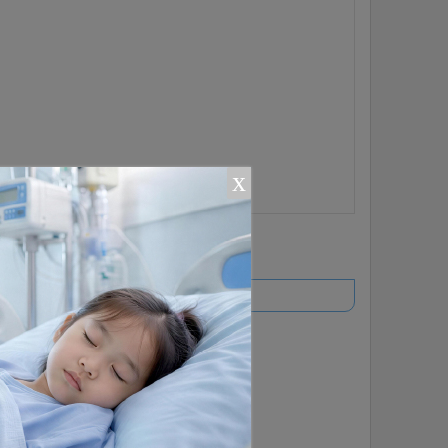
x
ยอดนิยม
อ่านเพิ่มเติม