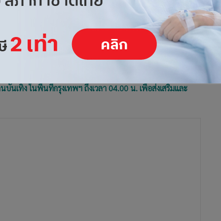
เทิง ในพื้นที่กรุงเทพฯ ถึงเวลา 04.00 น. เพื่อส่งเสริมและ