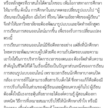
หรือหลักสูตรที่เราสนใจได้ตามใจชอบ เพิ่มโอกาสทางการศึกษา
ให้มากขึ้น ดังนั้น การศึกษาในอนาคตจะเปลี่ยนรูปแบบไป “ผู้
เรียนจะเป็นผู้เลือก เมื่อไหร่ ที่ไหน ได้ตามอัธยาศัยของผู้เรียน”
จึงทำให้มหาวิทยาลัยจะต้องพัฒนารูปแบบและจัดทำหลักสูตร
การเรียนการสอนออนไลน์มากขึ้น เพื่อรองรับการเปลี่ยนแปลง
ตรงนี้
การเรียนการสอนออนไลน์มีข้อดีหลายอย่าง แต่สิ่งที่นักศึกษา
ไทยควรจะพัฒนาควบคู่ไปด้วยคือ ความรับผิดชอบและความ
เอาใจใส่ในการบริหารจัดการเวลาของตนเอง ต้องจัดลำดับความ
สำคัญในชีวิตให้ได้ ในเรื่องนี้ถือเป็นปัญหาส่วนหนึ่งของการเรียน
การสอนรูปแบบออนไลน์ เพราะเวลาเรียนนักศึกษาบางคนปิด
กล้อง อาจารย์ก็ไม่สามารถสื่อสารกับเด็กได้ ซึ่งทางแก้ก็คือต้องมี
การปรับกันทั้งในส่วนของผู้เรียนและผู้สอนควบคู่กันไป ผู้เรียน
ต้องตั้งใจมีแรงกระตุ้นที่อยากจะได้องค์ความรู้ ผู้สอนต้องหา
เทคนิค วิธีการที่เหมาะสมมาปรับใช้ให้นักศึกษาเข้าใจ หรือมี
กิจกรรม เพื่อส่งเสริมการเรียนรู้ โดยจะต้องวิเคราะห์พฤติกรรม