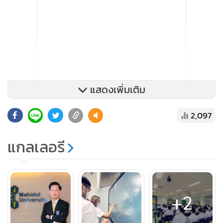
แสดงเพิ่มเติม
2,097
แกลเลอรี
+2