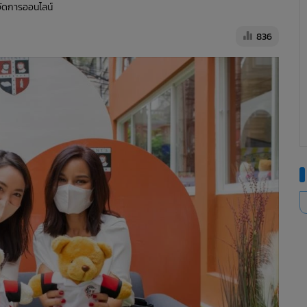
้จัดการออนไลน์
836