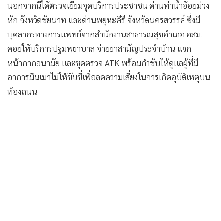
นอกจากนี้ได้ตรวจเยี่ยมจุดบริการประชาชน ด่านท่าน้ำอ้อยม่วง
หัก จังหวัดชัยนาท และด่านพยุหะคีรี จังหวัดนครสวรรค์ ซึ่งมี
บุคลากรทางการแพทย์จากสำนักงานสาธารณสุขอำเภอ อสม.
คอยให้บริการปฐมพยาบาล จ่ายยาสามัญประจำบ้าน แจก
หน้ากากอนามัย และชุดตรวจ ATK พร้อมกำชับให้ดูแลผู้ที่มี
อาการมึนเมาไม่ให้ขับขี่เพื่อลดความเสี่ยงในการเกิดอุบัติเหตุบน
ท้องถนน