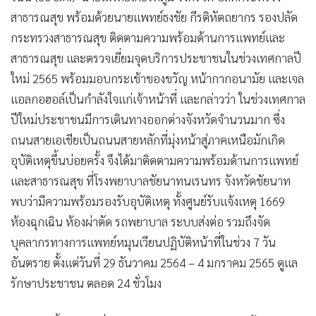
สาธารณสุข พร้อมด้วยนายแพทย์ธงชัย กีรติหัตถยากร รองปลัด
กระทรวงสาธารณสุข ติดตามความพร้อมด้านการแพทย์และ
สาธารณสุข และตรวจเยี่ยมจุดบริการประชาชนในช่วงเทศกาลปี
ใหม่ 2565 พร้อมมอบกระเช้าของขวัญ หน้ากากอนามัย และเจล
แอลกอฮอล์เป็นกำลังใจแก่เจ้าหน้าที่ และกล่าวว่า ในช่วงเทศกาล
ปีใหม่ประชาชนมีการเดินทางออกต่างจังหวัดจำนวนมาก ซึ่ง
ถนนสายเอเชียเป็นถนนสายหลักที่มุ่งหน้าสู่ภาคเหนือมักเกิด
อุบัติเหตุขึ้นบ่อยครั้ง จึงได้มาติดตามความพร้อมด้านการแพทย์
และสาธารณสุข ที่โรงพยาบาลชัยนาทนเรนทร จังหวัดชัยนาท
พบว่ามีความพร้อมรองรับอุบัติเหตุ ทั้งศูนย์รับแจ้งเหตุ 1669
ห้องฉุกเฉิน ห้องผ่าตัด รถพยาบาล ระบบส่งต่อ รวมถึงจัด
บุคลากรทางการแพทย์หมุนเวียนปฏิบัติหน้าที่ในช่วง 7 วัน
อันตราย ตั้งแต่วันที่ 29 ธันวาคม 2564 – 4 มกราคม 2565 ดูแล
รักษาประชาชน ตลอด 24 ชั่วโมง