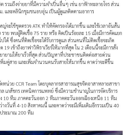
ีวิต รวมถึงจ่ายยาที่มีความจำเป็นอื่นๆ เช่น ยาฟ้าทะลายโจร ส่วน
กทม. และคลินิกชุมชนอบอุ่น เป็นผู้ดูแลติดตามอาการ
ญ่จะใช้ชุดตรวจ ATK ทำให้คัดกรองได้มากขึ้น และใช้เวลาอันสั้น
ราย พบผู้ติดเชื้อ 75 ราย หรือ คิดเป็นร้อยละ 15 เมื่อมีการคัดแยก
้ ซึ่งคนที่ติดเชื้อจะได้รับการดูแล ส่วนคนที่ไม่ติดเชื้อจะเกิด
เข้าถึงยาฟาวิพิราเวียร์ให้มากที่สุด ใน 2 เดือนนี้จะมีการสั่ง
พยายามให้ยาเร็วที่สุด ส่วนปัญหาที่ประชาชนติดต่อสายด่วน
เพิ่มคู่สาย และเพิ่มจำนวนคนรับสายให้มากขึ้น คาดว่าจะดีขึ้น
ท จัดหน่วย CCR Team โดยบุคลากรสาธารณสุขจิตอาสาหลายสาขา
าล เภสัชกร เทคนิคการแพทย์ ซึ่งมีความชำนาญในการจัดบริการ
ง 10 ทีม ภาคตะวันออก 2 ทีมภาคตะวันออกเฉียงเหนือ 11 ทีม
ว่างวันที่ 4-10 สิงหาคมนี้ และคาดว่าจะมีเพิ่มเติมอีกรวมเป็น 40
มีประมาณ 200 ทีม