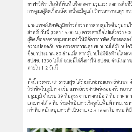
ยาฟาวิพิราเวียร์ให้ทันที เพื่อลดความรุนแรง ลดการเสียช
การดูแลผู้ติดเชื้อหลังจากนี้จะมีศูนย์บริการสาธารณสุข 
นายแพทย์เกียรติภูมิกล่าวต่อว่า การควบคุมโรคในชุมชนให
สำหรับวันนี้ (เวลา 15.00 น.) ตรวจหาเชื้อไปแล้วกว่า 500 
ผู้ติดเชื้อออกจากชุมชนจะทำให้มีอัตราการติดเชื้อจะลดลงไปได
ความปลอดภัย กระทรวงสาธารณสุขพยายามให้ผู้ป่วยโควิด 19 
ซื้อยาประมาณ 80 ล้านเม็ด หากผู้ป่วยไม่มีข้อห้ามใดจะ
สปสช. 1330 ไม่ได้ ขณะนี้ได้สั่งการให้ สปสช. ดำเนินการ
ภายใน 1-2 วันนี้
ทั้งนี้ กระทรวงสาธารณสุข ได้ร่วมกับชมรมแพทย์ชนบ
วิชาชีพในภูมิภาค เช่น แพทย์เวชศาสตร์ครอบครัว พยาบ
ปฐมภูมิ จำนวน 39 ทีมภูธร จากภาคเหนือ 7 ทีม ภาคกลา
และภาคใต้ 9 ทีม ร่วมดำเนินการเชิงรุกในพื้นที่ กทม. ระห
กว่าทีม สนับสนุนการดำเนินงาน CCR Team ใน กทม.ที่