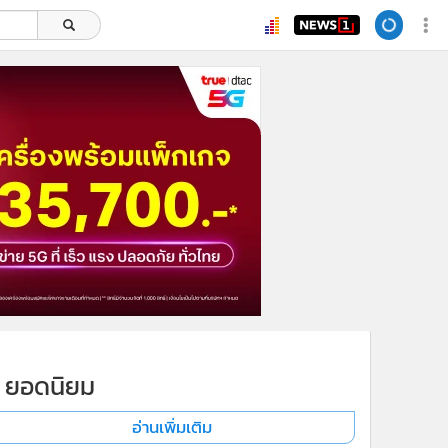
ยอดนิยม
อ่านเพิ่มเติม