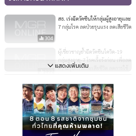
สำหรับเดือนมิถุนายน 2564 ส่งมา 5,130,000 โดส ได้แก่ วันที่ 4
มิถุนายน 2564 จำนวน 1,787,100 โดส, วันที่ 16 มิถุนายน 2564
จำนวน 610,000 โดส, วันที่ 18 มิถุนายน 2564 จำนวน 970,000
สธ. เร่งฉีดวัคซีนให้กลุ่มผู้สูงอายุและ
7 กลุ่มโรค ลดป่วยรุนแรง ลดเสียชีวิต
โดส, วันที่ 23 มิถุนายน 2564 จำนวน 593,300 โดส, วันที่ 25
มิถุนายน 2564 จำนวน 323,600 โดส และวันที่ 30 มิถุนายน
304
2564 จำนวน 846,000 โดส เมื่อรวมกับวัคซีนที่ส่งมาก่อนหน้านี้
ผู้เชี่ยวชาญย้ำฉีดวัคซีนโควิด-19
เป็น 5,489,400 โดส ส่วนเดือนกรกฎาคม 2564 ส่งมาจำนวน
กลุ่มสูงอายุ-7 โรคเรื้อรังก่อน เพื่อลด
2,704,100 โดส ได้แก่ วันที่ 3 กรกฎาคม 2564 จำนวน 590,000
แสดงเพิ่มเติม
ความรุนแรงและเสียชีวิต ลดการใช้
โดส, วันที่ 9 กรกฎาคม 2564 จำนวน 555,400 โดส, วันที่ 12
122
ไอซียู
กรกฎาคม 2564 จำนวน 1,053,000 โดส และวันที่ 16 กรกฎาคม
2564 จำนวน 505,700 โดส รวมทั้งหมด 12 ล็อต จำนวน
สธ.จ่อชงแนวทางฉีดวัคซีนสลับชนิด
เข้า ศบค.พรุ่งนี้ คาดเริ่มพร้อมกันทั่ว
8,193,500 โดส จะเห็นว่าเมื่อผลิตและตรวจรับรองรุ่นการผลิต
ประเทศสัปดาห์หน้า
เสร็จก็ทยอยส่งมอบ เป็นไปตามที่กระทรวงสาธารณสุขได้แจ้งว่า
241
จะส่งเป็นรายสัปดาห์
สำหรับจดหมายของบริษัท แอสตร้าเซนเนก้า ที่ส่งถึงนายอนุทิน