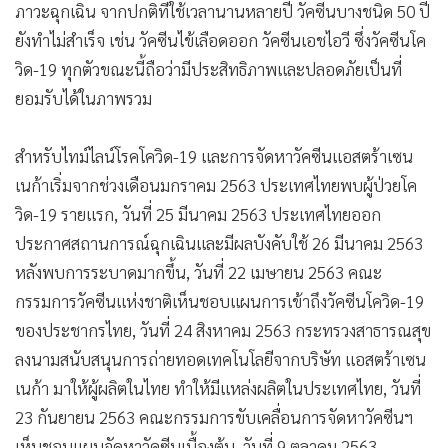
ภาวะฉุกเฉิน จากปกติที่ใช้เวลานานหลายปี วัคซีนบางชนิด 50 ปี
ยังทำไม่สำเร็จ เช่น วัคซีนไข้เลือดออก วัคซีนเอชไอวี ซึ่งวัคซีนโค
วิด-19 ทุกตัวขณะนี้ถือว่ามีประสิทธิภาพและปลอดภัยเป็นที่
ยอมรับได้ในภาพรวม
สำหรับไทม์ไลน์โรคโควิด-19 และการจัดหาวัคซีนแอสตร้าเซน
เนก้าเริ่มจากช่วงเดือนมกราคม 2563 ประเทศไทยพบผู้ป่วยโค
วิด-19 รายแรก, วันที่ 25 มีนาคม 2563 ประเทศไทยออก
ประกาศสถานการณ์ฉุกเฉินและมีผลบังคับใช้ 26 มีนาคม 2563
หลังพบการระบาดมากขึ้น, วันที่ 22 เมษายน 2563 คณะ
กรรมการวัคซีนแห่งชาติเห็นชอบแผนการเข้าถึงวัคซีนโควิด-19
ของประชากรไทย, วันที่ 24 สิงหาคม 2563 กระทรวงสาธารณสุข
ลงนามสนับสนุนการถ่ายทอดเทคโนโลยีจากบริษัท แอสตร้าเซน
เนก้า มาให้ผู้ผลิตในไทย ทำให้มีแหล่งผลิตในประเทศไทย, วันที่
23 กันยายน 2563 คณะกรรมการขับเคลื่อนการจัดหาวัคซีนฯ
เห็นชอบแผนจัดหาวัคซีนเบื้องต้น, วันที่ 9 ตุลาคม 2563