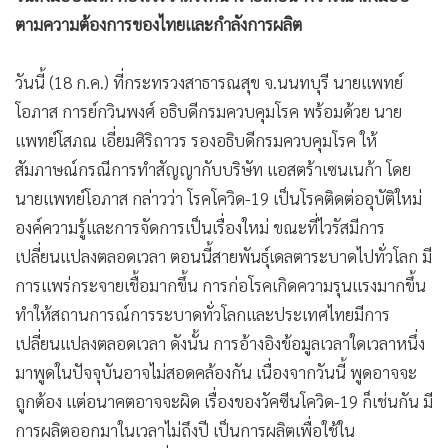
ตามความต้องการของไทยและกำลังการผลิต
วันนี้ (18 ก.ค.) ที่กระทรวงสาธารณสุข จ.นนทบุรี นายแพทย์
โอภาส การย์กวินพงศ์ อธิบดีกรมควบคุมโรค พร้อมด้วย นาย
แพทย์โสภณ เอี่ยมศิริถาวร รองอธิบดีกรมควบคุมโรค ให้
สัมภาษณ์กรณีการทำสัญญากับบริษัท แอสตร้าเซนเนก้า โดย
นายแพทย์โอภาส กล่าวว่า โรคโควิด-19 เป็นโรคติดต่ออุบัติใหม่
องค์ความรู้และการจัดการเป็นเรื่องใหม่ ขณะที่ไวรัสมีการ
เปลี่ยนแปลงตลอดเวลา ตอนนี้สายพันธุ์เดลตาระบาดไปทั่วโลก มี
การแพร่กระจายเชื้อมากขึ้น การก่อโรคเกิดความรุนแรงมากขึ้น
ทำให้สถานการณ์การระบาดทั่วโลกและประเทศไทยมีการ
เปลี่ยนแปลงตลอดเวลา ดังนั้น การอ้างอิงข้อมูลเวลาใดเวลาหนึ่ง
มาพูดในปัจจุบันอาจไม่สอดคล้องกัน เนื่องจากวันนี้ พูดอาจจะ
ถูกต้อง แต่อนาคตอาจจะผิด เรื่องของวัคซีนโควิด-19 ก็เช่นกัน มี
การผลิตออกมาในเวลาไม่ถึงปี เป็นการผลิตเพื่อใช้ใน