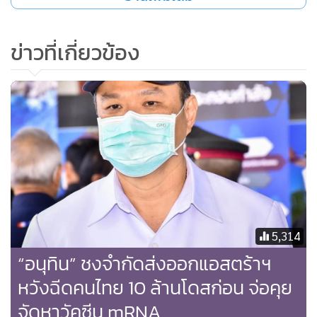
26 ล้านโดส เพิ่มอีก 35 ล้านโดส รวมเป็น 61 ล้านโดส, วันที่ 2
มีนาคม 2564 ครม.รับทราบ และอนุมัติกรอบวงเงินงบประมาณ
ข่าวที่เกี่ยวข้อง
เพิ่มสำหรับ 35 ล้านโดส, วันที่ 25 มีนาคม 2564 กรมควบคุมโรค
ส่งสัญญาที่ลงนามแก้ไขให้บริษัทแอสตร้าเซนเนก้าประเทศไทย,
วันที่ 4 พฤษภาคม 2564 ได้รับสัญญาตอบกลับจากแอสตร้าเซน
เนก้าประเทศไทยและประเทศอังกฤษ หรือใช้เวลา 2 เดือนจึงได้
รับการตอบกลับ และวันที่ 1 มิถุนายน 2564 ครม.เห็นชอบกรอบ
การดำเนินงาน 61 ล้านโดส ตั้งแต่เดือนมิถุนายน-ธันวาคม 2564
นายแพทย์โอภาส กล่าวต่อว่า ในการส่งมอบวัคซีนแอสตร้าเซนเน
5,314
ก้านั้น ตามกำหนดการจะเริ่มเดือนมิถุนายน 2564 แต่เนื่องจาก
ประเทศไทยมีการระบาดจึงมีการส่งมาให้ก่อน 2 ล็อต ได้แก่ วันที่
“อนุทิน” ชงจำกัดส่งออกแอสตร้าฯ
28 กุมภาพันธ์ 2564 จำนวน 117,300 โดส และวันที่ 28
หวังฉีดคนไทย 10 ล้านโดสก่อน จ่อคุย
พฤษภาคม 2564 จำนวน 242,100 โดส รวม 359,400 โดส,
จัดหาวัคซีน mRNA