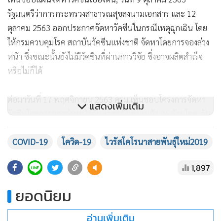
รัฐมนตรีว่าการกระทรวงสาธารณสุขลงนามเอกสาร และ 12
ตุลาคม 2563 ออกประกาศจัดหาวัคซีนในกรณีเหตุฉุกเฉิน โดย
ให้กรมควบคุมโรค สถาบันวัคซีนแห่งชาติ จัดหาโดยการจองล่วง
หน้า ซึ่งขณะนั้นยังไม่มีวัคซีนที่ผ่านการวิจัย ซึ่งอาจผลิตสำเร็จ
หรือไม่ก็ได้
ต่อมาวันที่ 17 พฤศจิกายน 2563 ครม.เห็นชอบโครงการจัดหา
แสดงเพิ่มเติม
วัคซีนโดยการจองล่วงหน้ากับแอสตร้าเซนเนก้า 26 ล้านโดส, วัน
ที่ 27 พฤศจิกายน 2563 ลงนามในสัญญา 3 ฝ่าย โดยแอสตร้า
COVID-19
โควิด-19
ไวรัสโคโรนาสายพันธุ์ใหม่2019
เซนเนก้าประเทศไทย สถาบันวัคซีนแห่งชาติ และกรมควบคุม
โรค เพื่อจองซื้อวัคซีน, วันที่ 5 มกราคม 2564 ครม.รับทราบ มติ
1,897
ที่ ศบค. ให้สั่งซื้อเพิ่มอีก 35 ล้านโดส รวมเป็น 61 ล้านโดส, วันที่
20 มกราคม 2564 สำนักงานคณะกรรมการอาหารและยา (อย.)
ยอดนิยม
ขึ้นทะเบียนวัคซีนแอสตร้าเซนเนก้าให้ใช้ได้ในภาวะฉุกเฉิน, วันที่
23 กุมภาพันธ์ 2564 ครม.เห็นชอบแก้ไขสัญญาจองซื้อวัคซีนจาก
อ่านเพิ่มเติม