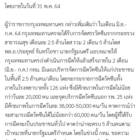
โดยภายในวันที่ 31 พ.ค. 64
ผู้ว่าราชการกรุงเทพมหานคร กล่าวเพิ่มเติมว่า ในเดือน มิ.ย.-
ก.ค. 64 กรุงเทพมหานครจะได้รับการจัดสรรวัคซีนจากกระทรวง
สาธารณสุข เดือนละ 2.5 ล้านโดส รวม 2 เดือน 5 ล้านโดส
พล.อ.ประยุทธ์ จันทร์โอชา นายกรัฐมนตรี มอบหมายให้
กรุงเทพมหานครเร่งดำเนินการฉีดให้แล้วเสร็จภายใน 2 เดือน
(มิ.ย.- ก.ค.) กทม. มีแผนบริหารจัดการฉีดวัคซีนให้แก่ประชาชน
ในพื้นที่ 2.5 ล้านคน/เดือน โดยจะกระจายการฉีดวัคซีนทั้ง
ภายในโรงพยาบาลทั้ง 126 แห่ง ซึ่งมีศักยภาพในการฉีดไม่น้อย
กว่าวันละ 20,000 คน และจุดบริการฉีดวัคซีนนอก รพ. 25 แห่ง
มีศักยภาพในการฉีดวันละ 38,000-50,000 คน/วัน คาดการณ์ว่า
จะสามารถฉีดวัคซีนได้ไม่น้อยกว่า 60,000 คน/วัน โดยผู้ที่ได้รับ
การฉีดจะเป็นประชาชนทั่วไป คาดว่าน่าจะครบ 5 ล้านคนตาม
เป้าหมายที่นายกรัฐมนตรีกำหนด โดยในข่วงนี้ กทม. ขอความ