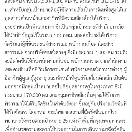
ฉีดวัคซีน จำนวน 2,500-3,000 คน/วัน ตั้งแต่เวลา 08.30-16.30
น. สำหรับกลุ่มเป้าหมายคือผู้ที่มีความเสี่ยงในการติดเชื้อสูง ได้แก่
บุคลากรส่วนหน้าและอาชีพที่มีความเสี่ยงต้องให้บริการ
ประชาชนเป็นจำนวนมาก ซึ่งเป็นกลุ่มเป้าหมายที่สำนักอนามัย
ได้นำเข้าข้อมูลไว้ในระบบของ กทม. และต่อไปจะให้บริการ
วัคซีนแก่ผู้ที่ขับรถยนต์สาธารณะ พนักงานเก็บค่าโดยสาร
สาธารณะ จากบริษัทขนส่งต่างๆ ซึ่งมีประมาณ 7,000 คน รวมถึง
จะฉีดวัคซีนให้กับพนักงานเก็บขน พนักงานกวาด จากสำนักงาน
เขต คนขับแท็กซี่ วินจักรยานยนต์ พนักงานขนส่งอาหารต่างๆ ผู้
มีอาชีพผู้ดูแลผู้สูงอายุ และเจ้าหน้าที่ศูนย์รับเลี้ยงเด็กเล็ก เป็นต้น
นอกจากนี้กลุ่มเป้าหมายต่อไปคือบุคลากรครูในกรุงเทพฯ ซึ่งมี
ประมาณ 170,000 คน และกลุ่มอาชีพเสี่ยงอื่นๆ จะได้รับการ
พิจารณาให้ได้รับวัคซีน ในลำดับถัดมา ขึ้นอยู่กับปริมาณวัคซีนที่
ได้รับจัดสรร โดยกทม. จะเร่งขยายสถานที่ฉีดวัคซีนนอกโรง
พยาบาลให้ครบตามเป้าหมาย 25 แห่งทั่วพื้นที่กรุงเทพมหานคร
เพื่ออำนวยความสะดวกให้ประชาชนในการเดินทางมาฉีดวัคซีน