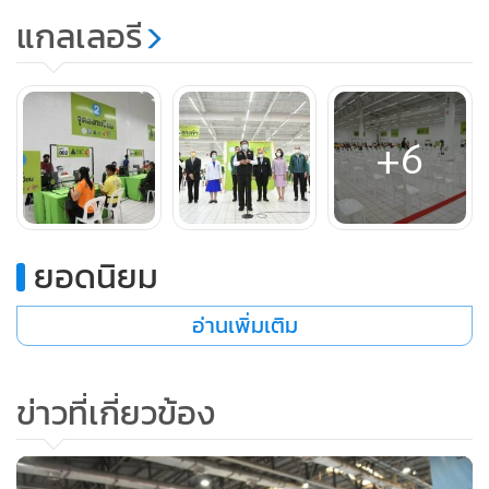
แกลเลอรี
+6
ยอดนิยม
อ่านเพิ่มเติม
ข่าวที่เกี่ยวข้อง