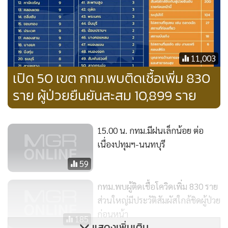
11,003
เปิด 50 เขต กทม.พบติดเชื้อเพิ่ม 830
ราย ผู้ป่วยยืนยันสะสม 10,899 ราย
15.00 น. กทม.มีฝนเล็กน้อย ต่อ
เนื่องปทุมฯ-นนทบุรี
59
กทม.พบผู้ติดเชื้อโควิดเพิ่ม 830 ราย
ส่วนใหญ่มีประวัติสัมผัสใกล้ชิดผู้ป่วย
ก่อนหน้า
185
แสดงเพิ่มเติม