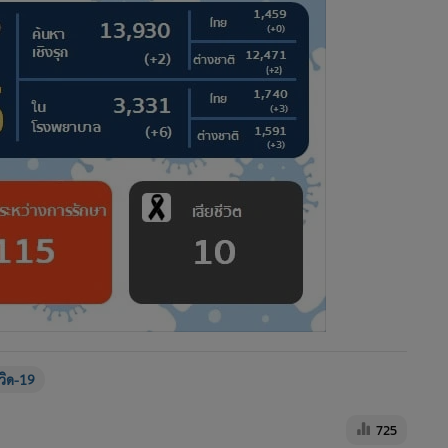
ควิด-19
725