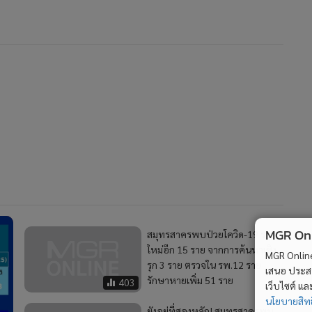
MGR Onli
สมุทรสาครพบป่วยโควิด-19 ราย
ใหม่อีก 15 ราย จากการค้นหาเชิง
MGR Online 
รุก 3 ราย ตรวจใน รพ.12 ราย
เสนอ ประสบก
รักษาหายเพิ่ม 51 ราย
403
เว็บไซต์ แ
นโยบายสิทธ
ยังอยู่ที่สองหลัก! สมุทรสาครพบ