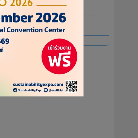
ยอดนิยม
อ่านเพิ่มเติม