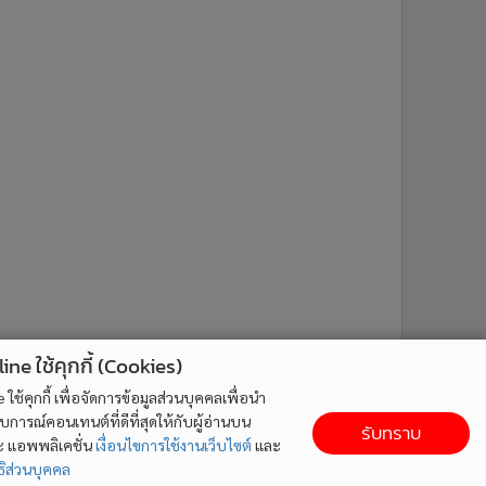
ne ใช้คุกกี้ (Cookies)
ใช้คุกกี้ เพื่อจัดการข้อมูลส่วนบุคคลเพื่อนำ
ารณ์คอนเทนต์ที่ดีที่สุดให้กับผู้อ่านบน
รับทราบ
ละ แอพพลิเคชั่น
เงื่อนไขการใช้งานเว็บไซต์
และ
ิส่วนบุคคล