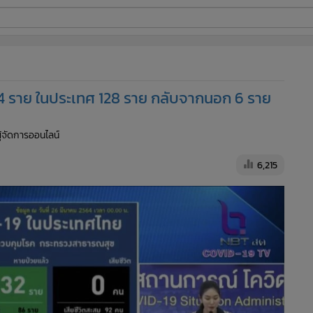
ี่ใช้
่ 134 ราย ในประเทศ 128 ราย กลับจากนอก 6 ราย
ine
ผู้จัดการออนไลน์
้นสูง
6,215