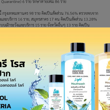
te Quarantine) 6 ราย รักษาหายเพิ่ม 86 ราย
ดังนี้ กรุงเทพมหานคร 98 ราย คิดเป็นสัดส่วน 76.56% ตรวจพบจาก
งและบริการ 16 ราย, สมุทรสาคร 17 คน คิดเป็นสัดส่วน 13.28%
เฝ้าระวังและบริการ 15 ราย จังหวัดอื่นๆ 13 ราย คิดเป็น
ราย ตรวจพบในระบบเฝ้าระวังและบริการ 10 ราย
นผู้ป่วยที่ติดเชื้อภายในประเทศ 28,556 ราย ติดเชื้อค้นหาคัดกรอง
21 ราย สถานที่กักกันที่รัฐจัดให้ 2,394 ราย ส่วนผู้ป่วยรักษาหาย
ในโรงพยาบาล 1,453 ราย โดยยอดผู้เสียชีวิตสะสมอยู่ที่ 92 ราย
. 2563 - 26 มี.ค. 2564 อยู่ที่ 24,340 ราย ติดเชื้อภายในประเทศ
ดินทางจากต่างประเทศ 1,247 ราย ยอดผู้เสียชีวิตสะสมอยู่ที่ 32