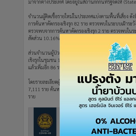
มาจากต่างประเทศ โดยอยู่ในสถานกักกันที่รัฐจัดให้ (Sta
•
อินโดจีน
•
กองทุนรวม
จำนวนผู้ติดเชื้อรายใหม่ในประเทศแบ่งตามพื้นที่เสี่ยง 
•
Celeb Online
การค้นหาคัดกรองเชิงรุก 82 ราย ตรวจพบในระบบเฝ้าระวั
•
Factcheck
ตรวจพบจากการค้นหาคัดกรองเชิงรุก 2 ราย ตรวจพบในระบบ
•
ญี่ปุ่น
สัดส่วน 10.16% ตรวจพบจากการค้นหาคัดกรองเชิงรุก 3 
•
News1
ส่วนจำนวนผู้ป่วยยืนยันสะสมล่าสุดอยู่ที่ 28,577 ราย เป็
•
Gotomanager
เชิงรุกในชุมชน 15,982 ราย ผู้เดินทางจากต่างประเทศ 3,0
แล้วเพิ่มอีก 86 ราย รวมเป็น 27,032 ราย กำลังรักษาอยู่
โดยรายละเอียดผู้ป่วยยืนยันสะสมระลอกใหม่ตั้งแต่ 15 ธ.ค
7,111 ราย ค้นหาคัดกรองเชิงรุกในชุมชน 15,982 ราย ผู้เ
ราย