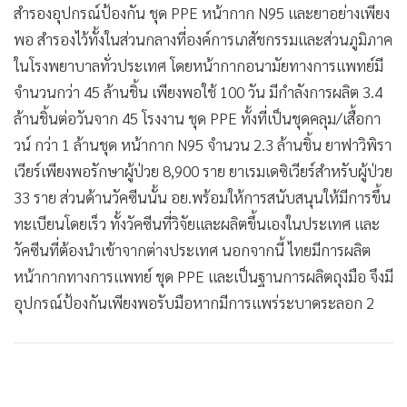
สำรองอุปกรณ์ป้องกัน ชุด PPE หน้ากาก N95 และยาอย่างเพียง
พอ สำรองไว้ทั้งในส่วนกลางที่องค์การเภสัชกรรมและส่วนภูมิภาค
ในโรงพยาบาลทั่วประเทศ โดยหน้ากากอนามัยทางการแพทย์มี
จำนวนกว่า 45 ล้านชิ้น เพียงพอใช้ 100 วัน มีกำลังการผลิต 3.4
ล้านชิ้นต่อวันจาก 45 โรงงาน ชุด PPE ทั้งที่เป็นชุดคลุม/เสื้อกา
วน์ กว่า 1 ล้านชุด หน้ากาก N95 จำนวน 2.3 ล้านชิ้น ยาฟาวิพิรา
เวียร์เพียงพอรักษาผู้ป่วย 8,900 ราย ยาเรมเดซิเวียร์สำหรับผู้ป่วย
33 ราย ส่วนด้านวัคซีนนั้น อย.พร้อมให้การสนับสนุนให้มีการขึ้น
ทะเบียนโดยเร็ว ทั้งวัคซีนที่วิจัยและผลิตขึ้นเองในประเทศ และ
วัคซีนที่ต้องนำเข้าจากต่างประเทศ นอกจากนี้ ไทยมีการผลิต
หน้ากากทางการแพทย์ ชุด PPE และเป็นฐานการผลิตถุงมือ จึงมี
อุปกรณ์ป้องกันเพียงพอรับมือหากมีการแพร่ระบาดระลอก 2